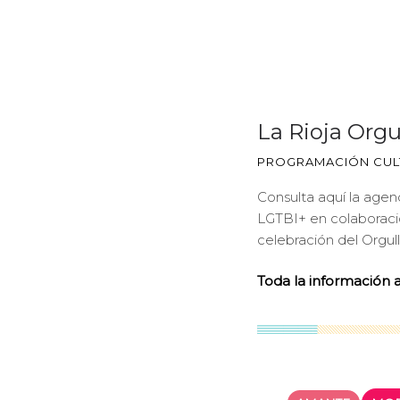
La Rioja Orgu
PROGRAMACIÓN CULT
Consulta aquí la age
LGTBI+ en colaboración
celebración del Orgul
Toda la información 