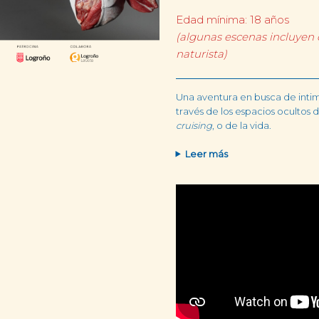
Edad mínima: 18 años
(algunas escenas incluyen
naturista)
Una aventura en busca de intim
través de los espacios ocultos d
cruising
, o de la vida.
Leer más