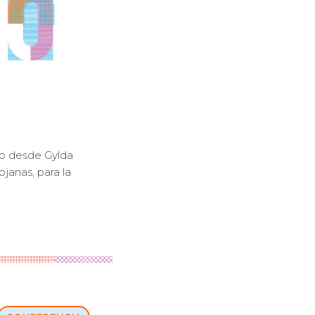
do desde Gylda
janas, para la