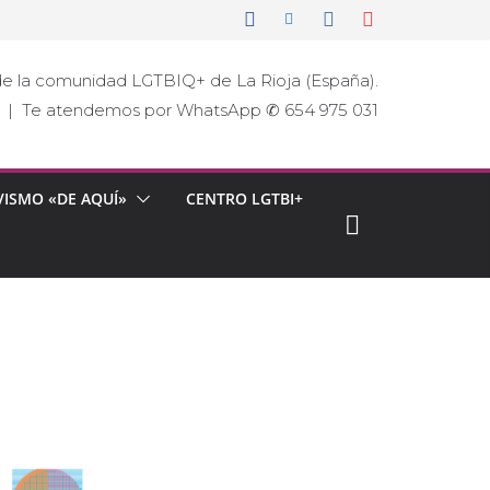
e la comunidad LGTBIQ+ de La Rioja (España).
ja | Te atendemos por WhatsApp ✆ 654 975 031
VISMO «DE AQUÍ»
CENTRO LGTBI+