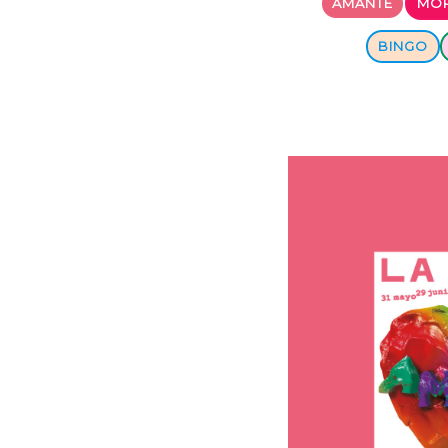
AMANTE
MOR
BINGO