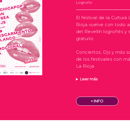
Logroño
El festival de la Cultur
Rioja vuelve con todo 
del Revellín logroñés y 
gratuito.
Conciertos, Djs y más s
de los festivales con m
La Rioja
Leer más
+ INFO