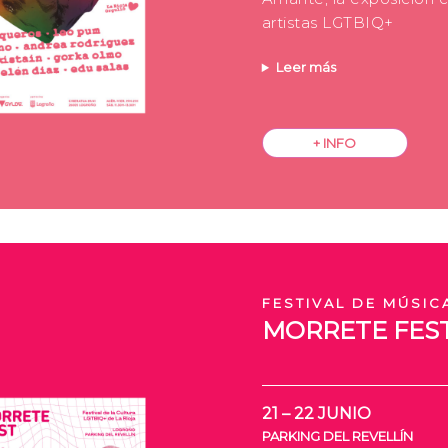
artistas LGTBIQ+
Leer más
+ INFO
FESTIVAL DE MÚSIC
MORRETE FES
21 – 22 JUNIO
PARKING DEL REVELLÍN