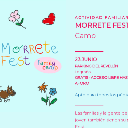
ACTIVIDAD FAMILIA
MORRETE FES
Camp
23 JUNIO
PARKING DEL REVELLÍN
Logroño
GRATIS · ACCESO LIBRE HA
AFORO
Apto para todos los públ
Las familias y la gente de
joven también tienen su
Fest.