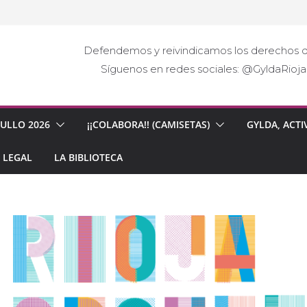
Defendemos y reivindicamos los derechos d
Síguenos en redes sociales: @GyldaRio
GULLO 2026
¡¡COLABORA!! (CAMISETAS)
GYLDA, ACTI
 LEGAL
LA BIBLIOTECA