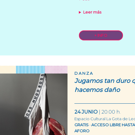
Leer más
+ INFO
DANZA
Jugamos tan duro 
hacemos daño
24 JUNIO
| 20.00 h.
Espacio Cultural La Gota de Le
GRATIS · ACCESO LIBRE HAS
AFORO