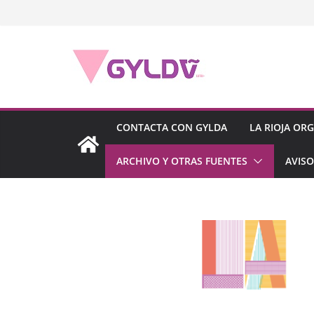
Saltar
al
contenido
CONTACTA CON GYLDA
LA RIOJA OR
ARCHIVO Y OTRAS FUENTES
AVISO