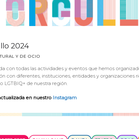
llo 2024
URAL Y DE OCIO
nda con todas las actividades y eventos que hemos organiza
 con diferentes, instituciones, entidades y organizaciones rio
lo LGTBIQ+ de nuestra región.
actualizada en nuestro
Instagram