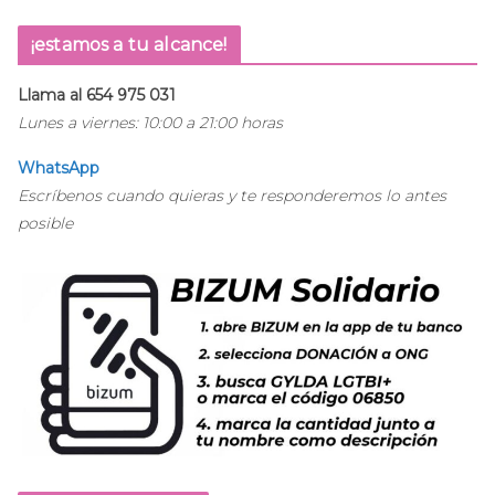
¡estamos a tu alcance!
Llama al 654 975 031
Lunes a viernes: 10:00 a 21:00 horas
WhatsApp
Escríbenos cuando quieras y te responderemos lo antes
posible