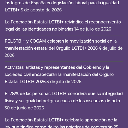
los logros de España en legislación laboral para la igualdad
LGTBI+
5 de agosto de 2026
La Federación Estatal LGTBI+ reivindica el reconocimiento
legal de las identidades no binarias
14 de julio de 2026
FELGTBI+ y COGAM celebran la movilización social en la
manifestación estatal del Orgullo LGTBI+ 2026
4 de julio de
2026
Activistas, artistas y representantes del Gobierno y la
sociedad civil encabezarán la manifestación del Orgullo
Estatal LGTBI+ 2026
3 de julio de 2026
El 78% de las personas LGTBI+ considera que su integridad
física y su igualdad peligra a causa de los discursos de odio
30 de junio de 2026
La Federación Estatal LGTBI+ celebra la aprobación de la
ley que tipifica como delito las prácticas de conversión
25