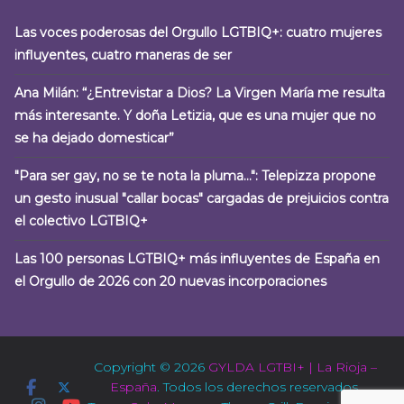
Las voces poderosas del Orgullo LGTBIQ+: cuatro mujeres
influyentes, cuatro maneras de ser
Ana Milán: “¿Entrevistar a Dios? La Virgen María me resulta
más interesante. Y doña Letizia, que es una mujer que no
se ha dejado domesticar”
"Para ser gay, no se te nota la pluma…": Telepizza propone
un gesto inusual "callar bocas" cargadas de prejuicios contra
el colectivo LGTBIQ+
Las 100 personas LGTBIQ+ más influyentes de España en
el Orgullo de 2026 con 20 nuevas incorporaciones
Copyright © 2026
GYLDA LGTBI+ | La Rioja –
España
. Todos los derechos reservados.