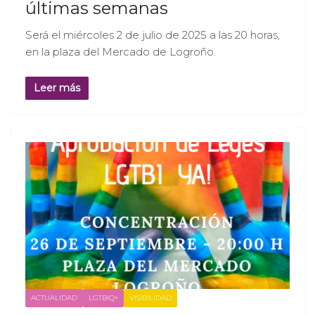
últimas semanas
Será el miércoles 2 de julio de 2025 a las 20 horas,
en la plaza del Mercado de Logroño.
Leer más
ACTUALIDAD
LGTBIQ+
VISIBILIDAD