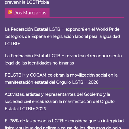
prevenir la LGBTIfobia
Dos Manzanas
La Federación Estatal LGTBI+ expondrá en el World Pride
los logros de España en legislación laboral para la igualdad
LGTBI+
La Federación Estatal LGTBI+ reivindica el reconocimiento
legal de las identidades no binarias
FELGTBI+ y COGAM celebran la movilización social en la
manifestación estatal del Orgullo LGTBI+ 2026
Activistas, artistas y representantes del Gobierno y la
sociedad civil encabezarán la manifestación del Orgullo
Estatal LGTBI+ 2026
El 78% de las personas LGTBI+ considera que su integridad
física y su igualdad peligra a causa de los discursos de odio