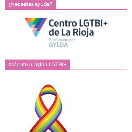
¿Necesitas ayuda?
Asóciate a Gylda LGTBI+