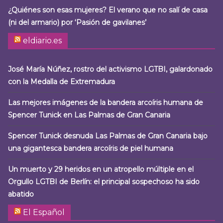
¿Quiénes son esas mujeres? El verano que no salí de casa
(ni del armario) por ‘Pasión de gavilanes’
eldiario.es
José María Núñez, rostro del activismo LGTBI, galardonado
con la Medalla de Extremadura
Las mejores imágenes de la bandera arcoíris humana de
Spencer Tunick en Las Palmas de Gran Canaria
Spencer Tunick desnuda Las Palmas de Gran Canaria bajo
una gigantesca bandera arcoíris de piel humana
Un muerto y 29 heridos en un atropello múltiple en el
Orgullo LGTBI de Berlín: el principal sospechoso ha sido
abatido
El Español