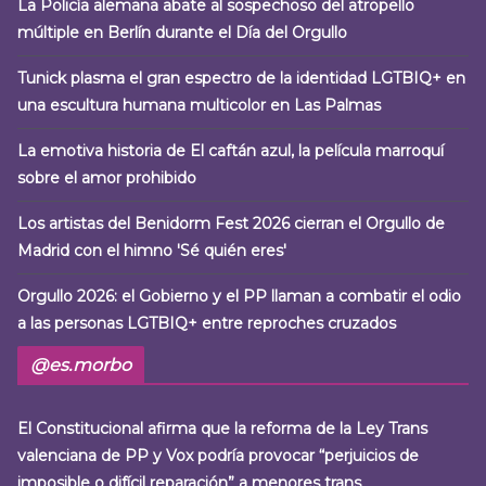
La Policía alemana abate al sospechoso del atropello
múltiple en Berlín durante el Día del Orgullo
Tunick plasma el gran espectro de la identidad LGTBIQ+ en
una escultura humana multicolor en Las Palmas
La emotiva historia de El caftán azul, la película marroquí
sobre el amor prohibido
Los artistas del Benidorm Fest 2026 cierran el Orgullo de
Madrid con el himno 'Sé quién eres'
Orgullo 2026: el Gobierno y el PP llaman a combatir el odio
a las personas LGTBIQ+ entre reproches cruzados
@es.morbo
El Constitucional afirma que la reforma de la Ley Trans
valenciana de PP y Vox podría provocar “perjuicios de
imposible o difícil reparación” a menores trans