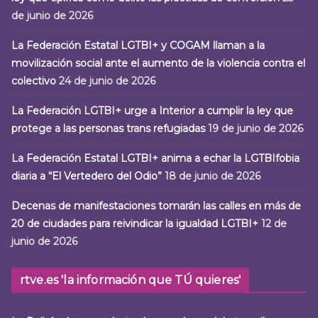
de junio de 2026
La Federación Estatal LGTBI+ y COGAM llaman a la
movilización social ante el aumento de la violencia contra el
colectivo
24 de junio de 2026
La Federación LGTBI+ urge a Interior a cumplir la ley que
protege a las personas trans refugiadas
19 de junio de 2026
La Federación Estatal LGTBI+ anima a echar la LGTBIfobia
diaria a “El Vertedero del Odio”
18 de junio de 2026
Decenas de manifestaciones tomarán las calles en más de
20 de ciudades para reivindicar la igualdad LGTBI+
12 de
junio de 2026
rtve.es 'la información que TÚ quieres'