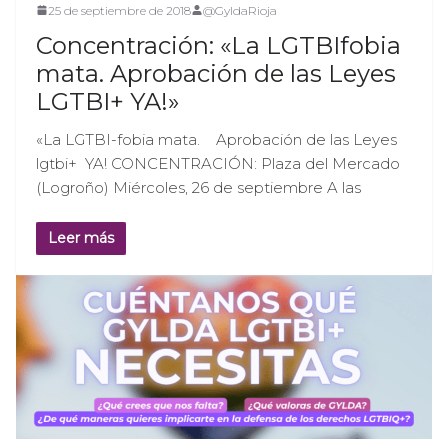
25 de septiembre de 2018
@GyldaRioja
Concentración: «La LGTBIfobia
mata. Aprobación de las Leyes
LGTBI+ YA!»
«La LGTBI-fobia mata. Aprobación de las Leyes
lgtbi+ YA! CONCENTRACIÓN: Plaza del Mercado
(Logroño) Miércoles, 26 de septiembre A las
Leer más