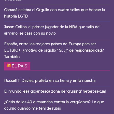
Canadá celebra el Orgullo con cuatro sellos que honran la
historia LGTB
Jason Collins, el primer jugador de la NBA que salió del
armario, se casa con su novio
España, entre los mejores países de Europa para ser
LGTBIQ+: ¿motivo de orgullo? Sí. ¿Y de responsabilidad?
También.
EL PAÍS
Russell T. Davies, profeta en su tierra y en la nuestra
El mundo, esa gigantesca zona de ‘cruising’ heterosexual
¿Crisis de los 40 o revancha contra la vergüenza? Lo que
ocurrió cuando me teñí de rubio