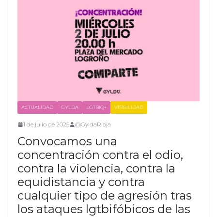
ACTUALIDAD
GYLDA
LGTBIQ+
VISIBILIDAD
1 de julio de 2025
@GyldaRioja
Convocamos una
concentración contra el odio,
contra la violencia, contra la
equidistancia y contra
cualquier tipo de agresión tras
los ataques lgtbifóbicos de las