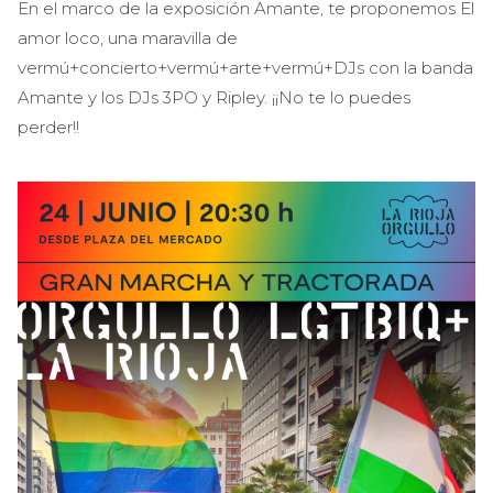
En el marco de la exposición Amante, te proponemos El
amor loco, una maravilla de
vermú+concierto+vermú+arte+vermú+DJs con la banda
Amante y los DJs 3PO y Ripley. ¡¡No te lo puedes
perder!!