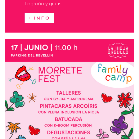
Logroño y gratis.
+ INFO