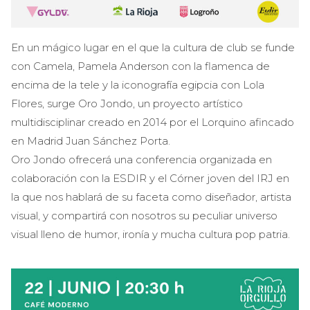
En un mágico lugar en el que la cultura de club se funde
con Camela, Pamela Anderson con la flamenca de
encima de la tele y la iconografía egipcia con Lola
Flores, surge Oro Jondo, un proyecto artístico
multidisciplinar creado en 2014 por el Lorquino afincado
en Madrid Juan Sánchez Porta.
Oro Jondo ofrecerá una conferencia organizada en
colaboración con la ESDIR y el Córner joven del IRJ en
la que nos hablará de su faceta como diseñador, artista
visual, y compartirá con nosotros su peculiar universo
visual lleno de humor, ironía y mucha cultura pop patria.