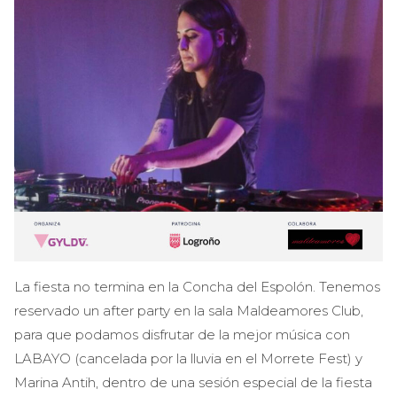
La fiesta no termina en la Concha del Espolón. Tenemos
reservado un after party en la sala Maldeamores Club,
para que podamos disfrutar de la mejor música con
LABAYO (cancelada por la lluvia en el Morrete Fest) y
Marina Antih, dentro de una sesión especial de la fiesta