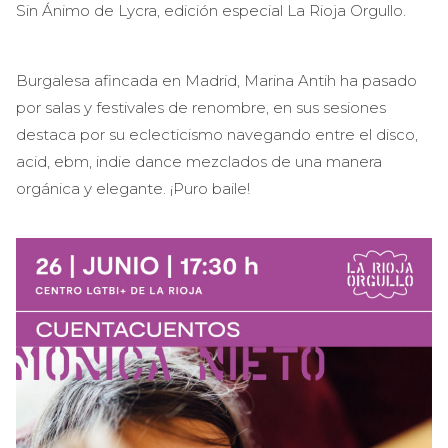
Sin Ánimo de Lycra, edición especial La Rioja Orgullo.
Burgalesa afincada en Madrid, Marina Antih ha pasado
por salas y festivales de renombre, en sus sesiones
destaca por su eclecticismo navegando entre el disco,
acid, ebm, indie dance mezclados de una manera
orgánica y elegante. ¡Puro baile!