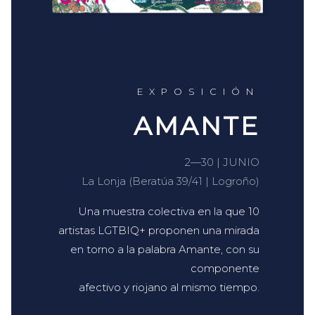
EXPOSICIÓN
AMANTE
2—30 | JUNIO
La Lonja (Beratúa 39/41 | Logroño)
Una muestra colectiva en la que 10
artistas LGTBIQ+ proponen una mirada
en torno a la palabra Amante, con su
componente
afectivo y riojano al mismo tiempo.