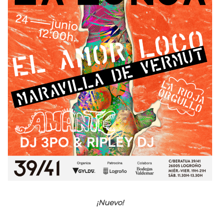
¡Nuevo!