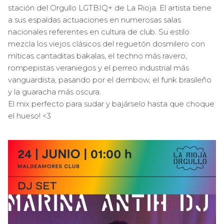
stación del Orgullo LGTBIQ+ de La Rioja. El artista tiene
a sus espaldas actuaciones en numerosas salas
nacionales referentes en cultura de club. Su estilo
mezcla los viejos clásicos del reguetón dosmilero con
míticas cantaditas bakalas, el techno más ravero,
rompepistas veraniegos y el perreo industrial más
vanguardista, pasando por el dembow, el funk brasileño
y la guaracha más oscura.
El mix perfecto para sudar y bajárselo hasta que choque
el hueso! <3