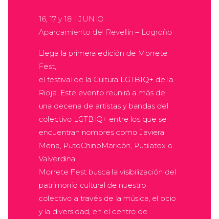
16, 17 y 18 | JUNIO
Aparcamiento del Revellín – Logroño
Llega la primera edición de Morrete
Fest,
el festival de la Cultura LGTBIQ+ de la
Rioja. Este evento reunirá a más de
una decena de artistas y bandas del
colectivo LGTBIQ+ entre los que se
encuentran nombres como Javiera
Mena, PutoChinoMaricón, Putilatex o
Valverdina.
Morrete Fest busca la visibilización del
patrimonio cultural de nuestro
colectivo a través de la música, el ocio
y la diversidad, en el centro de