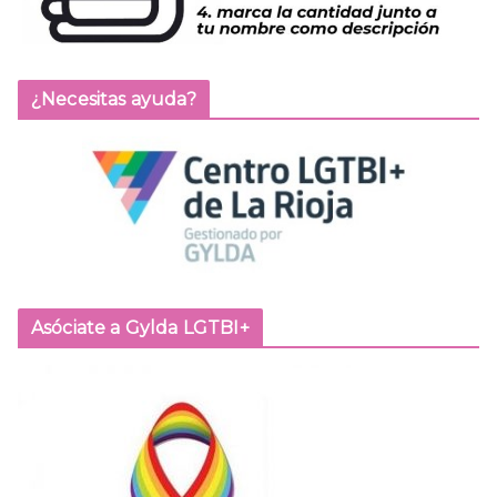
¿Necesitas ayuda?
Asóciate a Gylda LGTBI+