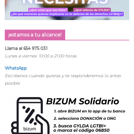
¡estamos a tu alcance!
Llama al 654 975 031
Lunes a viernes: 10:00 a 21:00 horas
WhatsApp
Escríbenos cuando quieras y te responderemos lo antes
posible