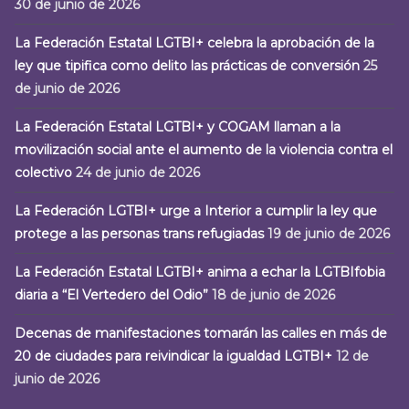
30 de junio de 2026
La Federación Estatal LGTBI+ celebra la aprobación de la
ley que tipifica como delito las prácticas de conversión
25
de junio de 2026
La Federación Estatal LGTBI+ y COGAM llaman a la
movilización social ante el aumento de la violencia contra el
colectivo
24 de junio de 2026
La Federación LGTBI+ urge a Interior a cumplir la ley que
protege a las personas trans refugiadas
19 de junio de 2026
La Federación Estatal LGTBI+ anima a echar la LGTBIfobia
diaria a “El Vertedero del Odio”
18 de junio de 2026
Decenas de manifestaciones tomarán las calles en más de
20 de ciudades para reivindicar la igualdad LGTBI+
12 de
junio de 2026