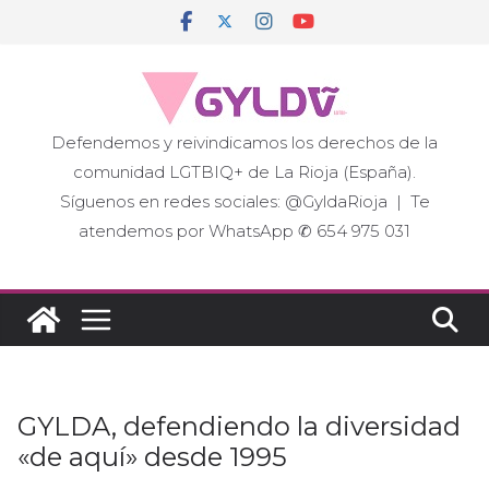
Saltar
al
contenido
Defendemos y reivindicamos los derechos de la
comunidad LGTBIQ+ de La Rioja (España).
Síguenos en redes sociales: @GyldaRioja | Te
atendemos por WhatsApp ✆ 654 975 031
GYLDA, defendiendo la diversidad
«de aquí» desde 1995