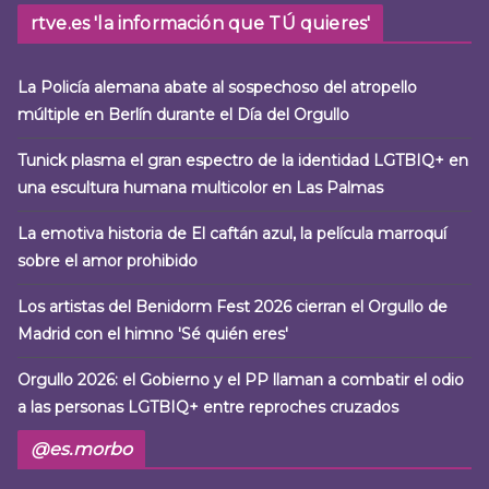
rtve.es 'la información que TÚ quieres'
La Policía alemana abate al sospechoso del atropello
múltiple en Berlín durante el Día del Orgullo
Tunick plasma el gran espectro de la identidad LGTBIQ+ en
una escultura humana multicolor en Las Palmas
La emotiva historia de El caftán azul, la película marroquí
sobre el amor prohibido
Los artistas del Benidorm Fest 2026 cierran el Orgullo de
Madrid con el himno 'Sé quién eres'
Orgullo 2026: el Gobierno y el PP llaman a combatir el odio
a las personas LGTBIQ+ entre reproches cruzados
@es.morbo