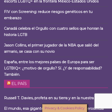
escorts LGBTQ+ en la frontera México-Estados Unidos
FIV con Screening: reduce riesgos genéticos en tu
embarazo
Canadá celebra el Orgullo con cuatro sellos que honran la
historia LGTB
Jason Collins, el primer jugador de la NBA que salió del
armario, se casa con su novio
España, entre los mejores países de Europa para ser
LGTBIQ+: ¿motivo de orgullo? Sí. ¿Y de responsabilidad?
También.
EL PAÍS
Russell T. Davies, profeta en su tierra y en la nuestra
Privacy & Cookies Policy
El mundo, esa gigantesca zona de ‘cruising’ heterosexual