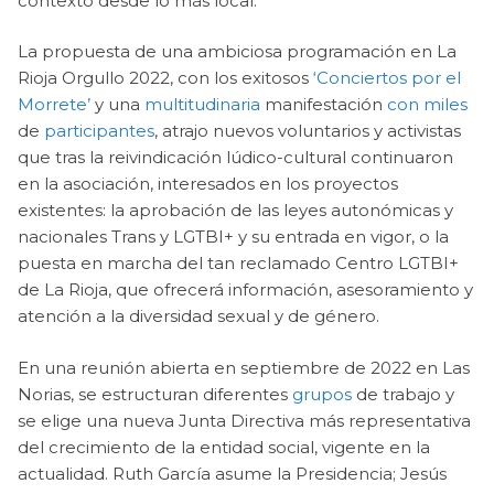
contexto desde lo más local.
La propuesta de una ambiciosa programación en La
Rioja Orgullo 2022, con los exitosos
‘Conciertos por el
Morrete’
y una
multitudinaria
manifestación
con miles
de
participantes
, atrajo nuevos voluntarios y activistas
que tras la reivindicación lúdico-cultural continuaron
en la asociación, interesados en los proyectos
existentes: la aprobación de las leyes autonómicas y
nacionales Trans y LGTBI+ y su entrada en vigor, o la
puesta en marcha del tan reclamado Centro LGTBI+
de La Rioja, que ofrecerá información, asesoramiento y
atención a la diversidad sexual y de género.
En una reunión abierta en septiembre de 2022 en Las
Norias, se estructuran diferentes
grupos
de trabajo y
se elige una nueva Junta Directiva más representativa
del crecimiento de la entidad social, vigente en la
actualidad. Ruth García asume la Presidencia; Jesús