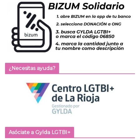
¿Necesitas ayuda?
Asóciate a Gylda LGTBI+