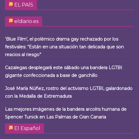
EL PAÍS
eldiario.es
‘Blue Film’, el polémico drama gay rechazado por los
festivales: “Están en una situación tan delicada que son
reacios al riesgo”
Cazalegas desplegará este sábado una bandera LGTBI
gigante confeccionada a base de ganchillo
José María Núñez, rostro del activismo LGTBI, galardonado
con la Medalla de Extremadura
Las mejores imágenes de la bandera arcoíris humana de
Spencer Tunick en Las Palmas de Gran Canaria
El Español