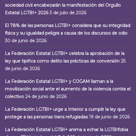
sociedad civil encabezarán la manifestación del Orgullo
Estatal LGTBI+ 2026
3 de julio de 2026
El 78% de las personas LGTBI+ considera que su integridad
física y su igualdad peligra a causa de los discursos de odio
30 de junio de 2026
La Federación Estatal LGTBI+ celebra la aprobación de la
ley que tipifica como delito las prácticas de conversión
25
de junio de 2026
La Federación Estatal LGTBI+ y COGAM llaman a la
movilización social ante el aumento de la violencia contra el
colectivo
24 de junio de 2026
La Federación LGTBI+ urge a Interior a cumplir la ley que
protege a las personas trans refugiadas
19 de junio de 2026
La Federación Estatal LGTBI+ anima a echar la LGTBIfobia