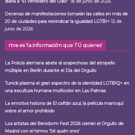
diaria a “El Vertedero del Odio”
18 de junio de 2026
Decenas de manifestaciones tomarán las calles en más de
20 de ciudades para reivindicar la igualdad LGTBI+
12 de
junio de 2026
rtve.es 'la información que TÚ quieres'
La Policía alemana abate al sospechoso del atropello
múltiple en Berlín durante el Día del Orgullo
Tunick plasma el gran espectro de la identidad LGTBIQ+ en
una escultura humana multicolor en Las Palmas
La emotiva historia de El caftán azul, la película marroquí
sobre el amor prohibido
Los artistas del Benidorm Fest 2026 cierran el Orgullo de
Madrid con el himno 'Sé quién eres'