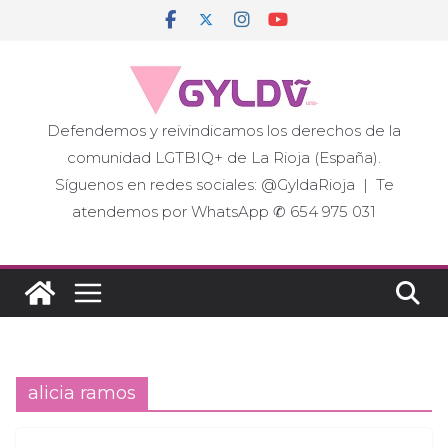
Saltar
al
contenido
Defendemos y reivindicamos los derechos de la
comunidad LGTBIQ+ de La Rioja (España).
Síguenos en redes sociales: @GyldaRioja | Te
atendemos por WhatsApp ✆ 654 975 031
alicia ramos