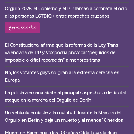
Orgullo 2026: el Gobierno y el PP llaman a combatir el odio
a las personas LGTBIQ+ entre reproches cruzados
@es.morbo
El Constitucional afirma que la reforma de la Ley Trans
valenciana de PP y Vox podría provocar “perjuicios de
imposible o difícil reparación” a menores trans
No, los votantes gays no giran a la extrema derecha en
Europa
La policía alemana abate al principal sospechoso del brutal
ataque en la marcha del Orgullo de Berlín
Un vehículo embiste a la multitud durante la Marcha del
Orgullo en Berlín y deja un muerto y al menos 16 heridos
Muere en Barcelona a los 100 años Gilda Love, la drag