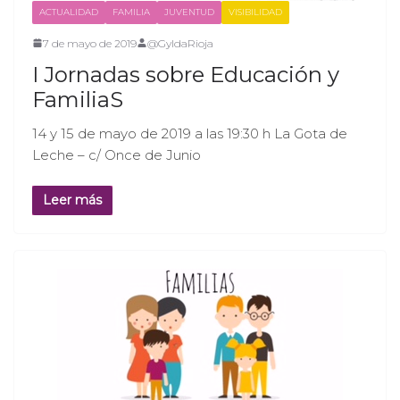
ACTUALIDAD
FAMILIA
JUVENTUD
VISIBILIDAD
7 de mayo de 2019
@GyldaRioja
I Jornadas sobre Educación y
FamiliaS
14 y 15 de mayo de 2019 a las 19:30 h La Gota de
Leche – c/ Once de Junio
Leer más