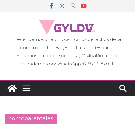
Saltar
al
contenido
Defendemos y reivindicamos los derechos de la
comunidad LGTBIQ+ de La Rioja (España).
Síguenos en redes sociales: @GyldaRioja | Te
atendemos por WhatsApp ✆ 654 975 031
homoparentales