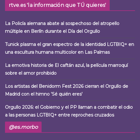
rtve.es 'la información que TÚ quieres'
La Policía alemana abate al sospechoso del atropello
múltiple en Berlín durante el Día del Orgullo
Tunick plasma el gran espectro de la identidad LGTBIQ+ en
una escultura humana multicolor en Las Palmas
La emotiva historia de El caftán azul, la película marroquí
sobre el amor prohibido
Los artistas del Benidorm Fest 2026 cierran el Orgullo de
Madrid con el himno 'Sé quién eres'
Orgullo 2026: el Gobierno y el PP llaman a combatir el odio
a las personas LGTBIQ+ entre reproches cruzados
@es.morbo