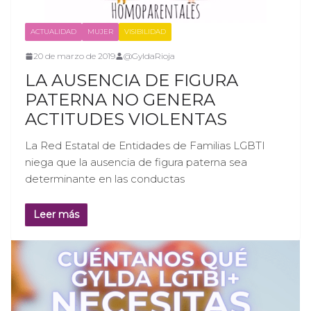
ACTUALIDAD
MUJER
VISIBILIDAD
20 de marzo de 2019
@GyldaRioja
LA AUSENCIA DE FIGURA
PATERNA NO GENERA
ACTITUDES VIOLENTAS
La Red Estatal de Entidades de Familias LGBTI
niega que la ausencia de figura paterna sea
determinante en las conductas
Leer más