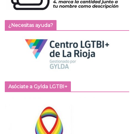
¿Necesitas ayuda?
Asóciate a Gylda LGTBI+