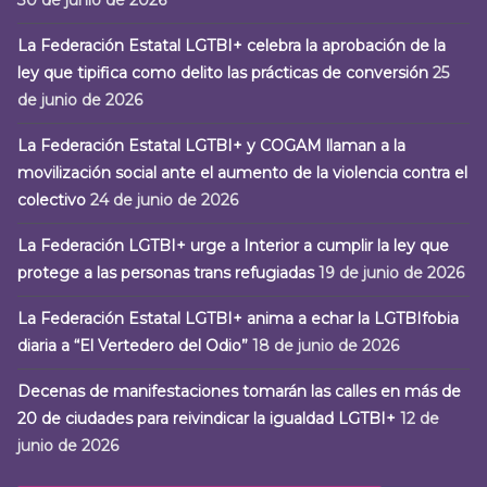
30 de junio de 2026
La Federación Estatal LGTBI+ celebra la aprobación de la
ley que tipifica como delito las prácticas de conversión
25
de junio de 2026
La Federación Estatal LGTBI+ y COGAM llaman a la
movilización social ante el aumento de la violencia contra el
colectivo
24 de junio de 2026
La Federación LGTBI+ urge a Interior a cumplir la ley que
protege a las personas trans refugiadas
19 de junio de 2026
La Federación Estatal LGTBI+ anima a echar la LGTBIfobia
diaria a “El Vertedero del Odio”
18 de junio de 2026
Decenas de manifestaciones tomarán las calles en más de
20 de ciudades para reivindicar la igualdad LGTBI+
12 de
junio de 2026