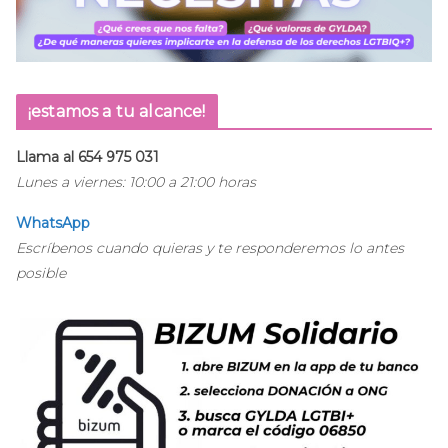
¡estamos a tu alcance!
Llama al 654 975 031
Lunes a viernes: 10:00 a 21:00 horas
WhatsApp
Escríbenos cuando quieras y te responderemos lo antes
posible