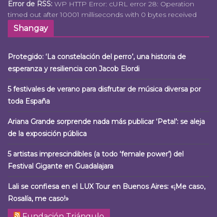
Error de RSS:
WP HTTP Error: cURL error 28: Operation
timed out after 10001 milliseconds with 0 bytes received
Shangay
Protegido: ‘La constelación del perro’, una historia de
esperanza y resiliencia con Jacob Elordi
5 festivales de verano para disfrutar de música diversa por
toda España
Ariana Grande sorprende nada más publicar ‘Petal’: se aleja
de la exposición pública
5 artistas imprescindibles (a todo ‘female power’) del
Festival Gigante en Guadalajara
Lali se confiesa en el LUX Tour en Buenos Aires: «¡Me caso,
Rosalía, me caso!»
Fundación Triángulo