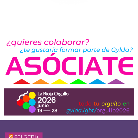
FELGTBI+