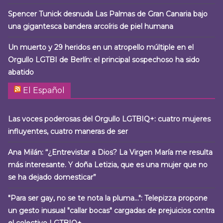
Spencer Tunick desnuda Las Palmas de Gran Canaria bajo
una gigantesca bandera arcoíris de piel humana
Un muerto y 29 heridos en un atropello múltiple en el
Orgullo LGTBI de Berlín: el principal sospechoso ha sido
abatido
El Español
Las voces poderosas del Orgullo LGTBIQ+: cuatro mujeres
influyentes, cuatro maneras de ser
Ana Milán: “¿Entrevistar a Dios? La Virgen María me resulta
más interesante. Y doña Letizia, que es una mujer que no
se ha dejado domesticar”
"Para ser gay, no se te nota la pluma…": Telepizza propone
un gesto inusual "callar bocas" cargadas de prejuicios contra