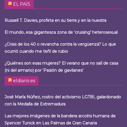
EL PAÍS
Russell T. Davies, profeta en su tierra y en la nuestra
El mundo, esa gigantesca zona de ‘cruising’ heterosexual
¿Crisis de los 40 o revancha contra la vergüenza? Lo que
ocurrió cuando me teñí de rubio
¿Quiénes son esas mujeres? El verano que no salí de casa
(ni del armario) por ‘Pasión de gavilanes’
eldiario.es
José María Núñez, rostro del activismo LGTBI, galardonado
con la Medalla de Extremadura
Las mejores imágenes de la bandera arcoíris humana de
Spencer Tunick en Las Palmas de Gran Canaria