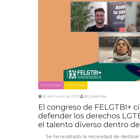
ACTUALIDAD
VISIBILIDAD
26 de marzo de 2022
@GyldaRioja
El congreso de FELGTBI+ cie
defender los derechos LGTBI
el talento diverso dentro d
· Se ha resaltado la necesidad de destinar 