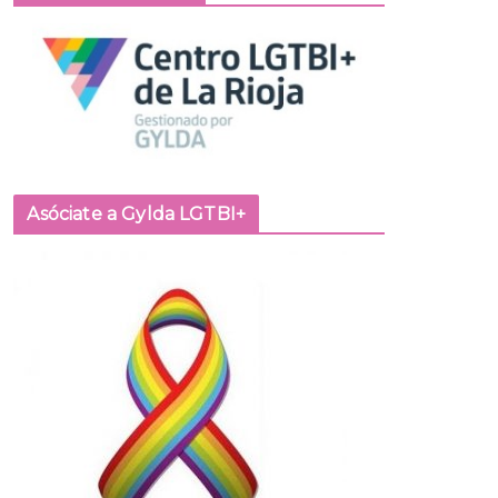
Asóciate a Gylda LGTBI+