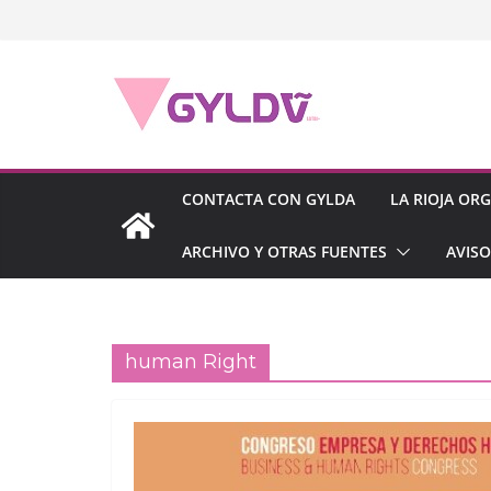
Saltar
al
contenido
CONTACTA CON GYLDA
LA RIOJA OR
ARCHIVO Y OTRAS FUENTES
AVISO
human Right