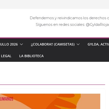
Defendemos y reivindicamos los derechos d
Síguenos en redes sociales: @GyldaRio
GULLO 2026
¡¡COLABORA!! (CAMISETAS)
GYLDA, ACTI
 LEGAL
LA BIBLIOTECA