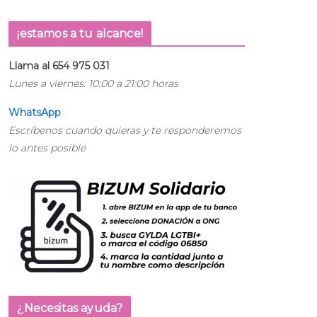
¡estamos a tu alcance!
Llama al 654 975 031
Lunes a viernes: 10:00 a 21:00 horas
WhatsApp
Escríbenos cuando quieras y te responderemos
lo antes posible
¿Necesitas ayuda?