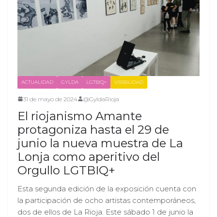
ACTUALIDAD
GYLDA
LGTBIQ+
VISIBILIDAD
31 de mayo de 2024
@GyldaRioja
El riojanismo Amante
protagoniza hasta el 29 de
junio la nueva muestra de La
Lonja como aperitivo del
Orgullo LGTBIQ+
Esta segunda edición de la exposición cuenta con
la participación de ocho artistas contemporáneos,
dos de ellos de La Rioja. Este sábado 1 de junio la