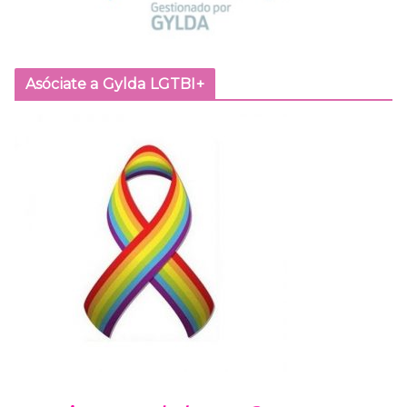
Asóciate a Gylda LGTBI+