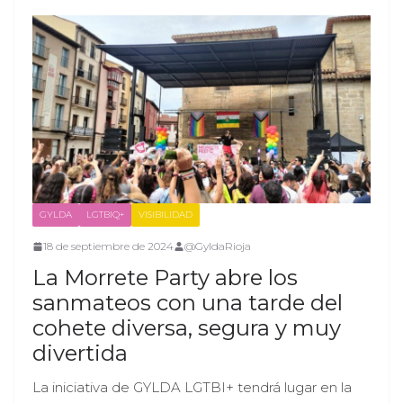
GYLDA
LGTBIQ+
VISIBILIDAD
18 de septiembre de 2024
@GyldaRioja
La Morrete Party abre los
sanmateos con una tarde del
cohete diversa, segura y muy
divertida
La iniciativa de GYLDA LGTBI+ tendrá lugar en la