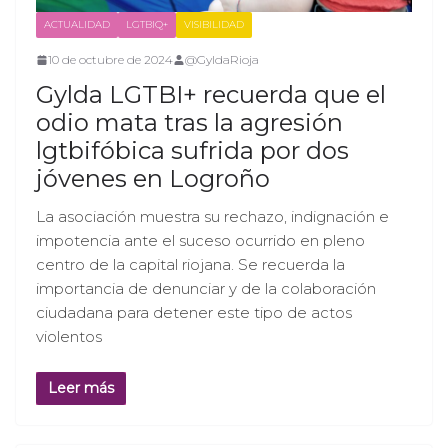
ACTUALIDAD
LGTBIQ+
VISIBILIDAD
10 de octubre de 2024
@GyldaRioja
Gylda LGTBI+ recuerda que el
odio mata tras la agresión
lgtbifóbica sufrida por dos
jóvenes en Logroño
La asociación muestra su rechazo, indignación e
impotencia ante el suceso ocurrido en pleno
centro de la capital riojana. Se recuerda la
importancia de denunciar y de la colaboración
ciudadana para detener este tipo de actos
violentos
Leer más