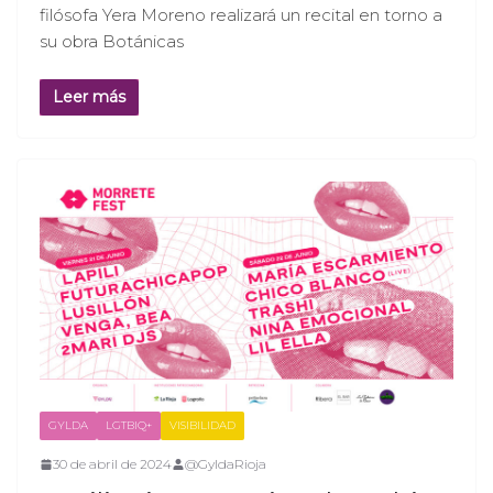
filósofa Yera Moreno realizará un recital en torno a
su obra Botánicas
Leer más
GYLDA
LGTBIQ+
VISIBILIDAD
30 de abril de 2024
@GyldaRioja