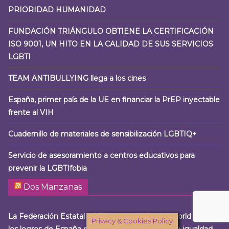
PRIORIDAD HUMANIDAD
FUNDACIÓN TRIÁNGULO OBTIENE LA CERTIFICACIÓN
ISO 9001, UN HITO EN LA CALIDAD DE SUS SERVICIOS
LGBTI
TEAM ANTIBULLYING llega a los cines
España, primer país de la UE en financiar la PrEP inyectable
frente al VIH
Cuadernillo de materiales de sensibilización LGBTIQ+
Servicio de asesoramiento a centros educativos para
prevenir la LGBTIfobia
Dos Manzanas
La Federación Estatal LGTBI+ expondrá en el World Pride
Privacy & Cookies Policy
los logros de España en legislación laboral para la igualdad