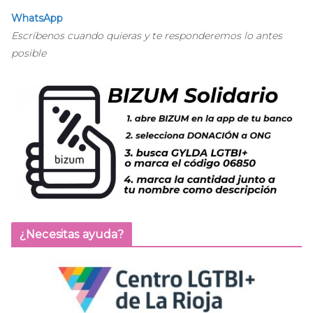
WhatsApp
Escríbenos cuando quieras y te responderemos lo antes
posible
¿Necesitas ayuda?