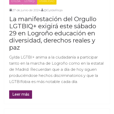
GYLDA
LGTBIQ+
VISIBILIDAD
27 de junio de 2024
@GyldaRioja
La manifestación del Orgullo
LGTBIQ+ exigirá este sábado
29 en Logroño educación en
diversidad, derechos reales y
paz
Gylda LGTBI+ anima a la ciudadanía a participar
tanto en la marcha de Logroño como en la estatal
de Madrid. Recuerdan que a día de hoy siguen
produciéndose hechos discriminatorios y que la
LGTBIfobia es más notable cada día.
Leer más