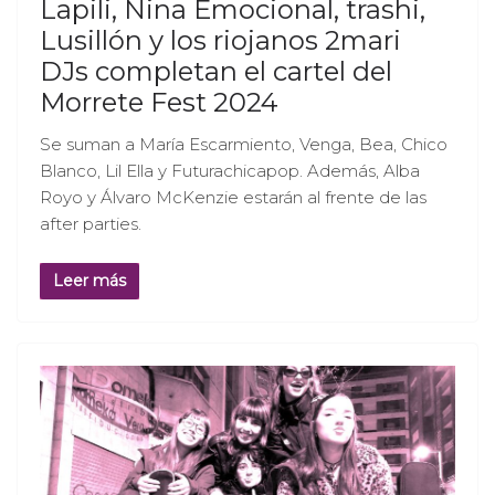
Lapili, Nina Emocional, trashi,
Lusillón y los riojanos 2mari
DJs completan el cartel del
Morrete Fest 2024
Se suman a María Escarmiento, Venga, Bea, Chico
Blanco, Lil Ella y Futurachicapop. Además, Alba
Royo y Álvaro McKenzie estarán al frente de las
after parties.
Leer más