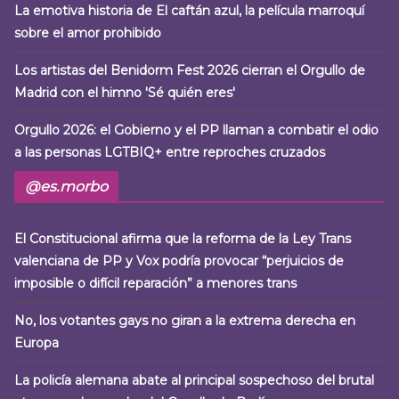
La emotiva historia de El caftán azul, la película marroquí
sobre el amor prohibido
Los artistas del Benidorm Fest 2026 cierran el Orgullo de
Madrid con el himno 'Sé quién eres'
Orgullo 2026: el Gobierno y el PP llaman a combatir el odio
a las personas LGTBIQ+ entre reproches cruzados
@es.morbo
El Constitucional afirma que la reforma de la Ley Trans
valenciana de PP y Vox podría provocar “perjuicios de
imposible o difícil reparación” a menores trans
No, los votantes gays no giran a la extrema derecha en
Europa
La policía alemana abate al principal sospechoso del brutal