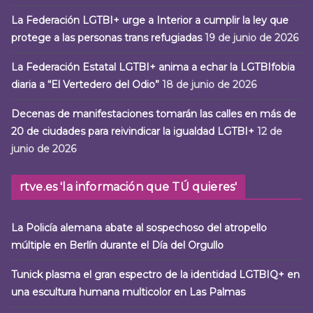
La Federación LGTBI+ urge a Interior a cumplir la ley que
protege a las personas trans refugiadas
19 de junio de 2026
La Federación Estatal LGTBI+ anima a echar la LGTBIfobia
diaria a “El Vertedero del Odio”
18 de junio de 2026
Decenas de manifestaciones tomarán las calles en más de
20 de ciudades para reivindicar la igualdad LGTBI+
12 de
junio de 2026
rtve.es 'la información que TÚ quieres'
La Policía alemana abate al sospechoso del atropello
múltiple en Berlín durante el Día del Orgullo
Tunick plasma el gran espectro de la identidad LGTBIQ+ en
una escultura humana multicolor en Las Palmas