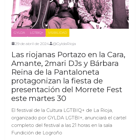
GYLDA
LGTBIQ+
VISIBILIDAD
29 de abril de 2024
@GyldaRioja
Las riojanas Portazo en la Cara,
Amante, 2mari DJs y Bárbara
Reina de la Pantaloneta
protagonizan la fiesta de
presentación del Morrete Fest
este martes 30
El festival de la Cultura LGTBIQ+ de La Rioja,
organizado por GYLDA LGTBI+, anunciará el cartel
completo del festival a las 21 horas en la sala
Fundición de Logroño