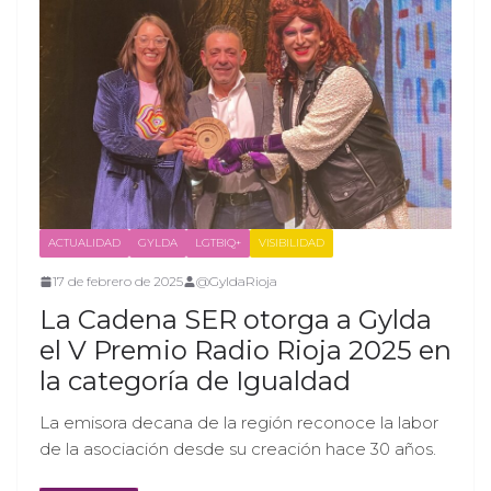
ACTUALIDAD
GYLDA
LGTBIQ+
VISIBILIDAD
17 de febrero de 2025
@GyldaRioja
La Cadena SER otorga a Gylda
el V Premio Radio Rioja 2025 en
la categoría de Igualdad
La emisora decana de la región reconoce la labor
de la asociación desde su creación hace 30 años.