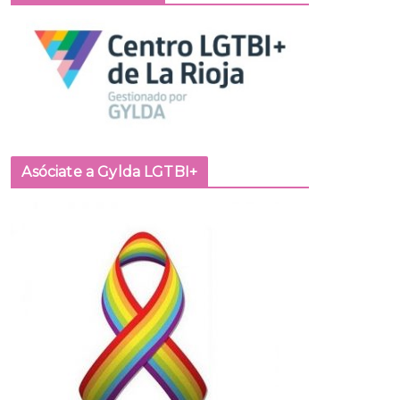
Asóciate a Gylda LGTBI+