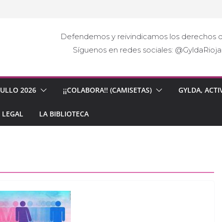
Defendemos y reivindicamos los derechos d
Síguenos en redes sociales: @GyldaRio
GULLO 2026
¡¡COLABORA!! (CAMISETAS)
GYLDA, ACTI
 LEGAL
LA BIBLIOTECA