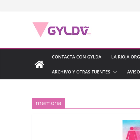
Saltar
al
contenido
CONTACTA CON GYLDA
LA RIOJA OR
ARCHIVO Y OTRAS FUENTES
AVISO
memoria