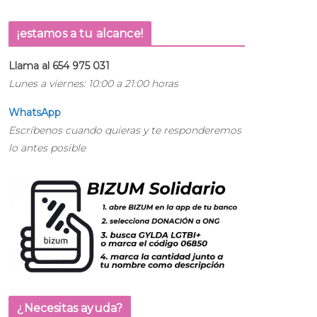
¡estamos a tu alcance!
Llama al 654 975 031
Lunes a viernes: 10:00 a 21:00 horas
WhatsApp
Escríbenos cuando quieras y te responderemos
lo antes posible
¿Necesitas ayuda?