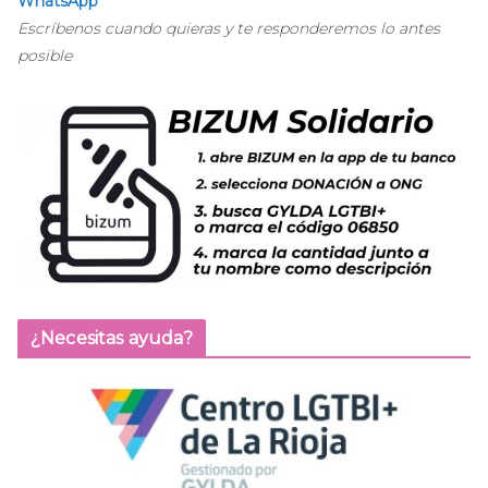
WhatsApp
Escríbenos cuando quieras y te responderemos lo antes
posible
¿Necesitas ayuda?