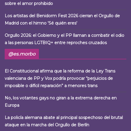
sobre el amor prohibido
Los artistas del Benidorm Fest 2026 cierran el Orgullo de
Madrid con el himno 'Sé quién eres'
Orgullo 2026: el Gobierno y el PP llaman a combatir el odio
a las personas LGTBIQ+ entre reproches cruzados
@es.morbo
El Constitucional afirma que la reforma de la Ley Trans
valenciana de PP y Vox podría provocar “perjuicios de
imposible o difícil reparación” a menores trans
No, los votantes gays no giran a la extrema derecha en
Europa
La policía alemana abate al principal sospechoso del brutal
ataque en la marcha del Orgullo de Berlín