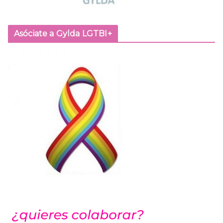
Asóciate a Gylda LGTBI+