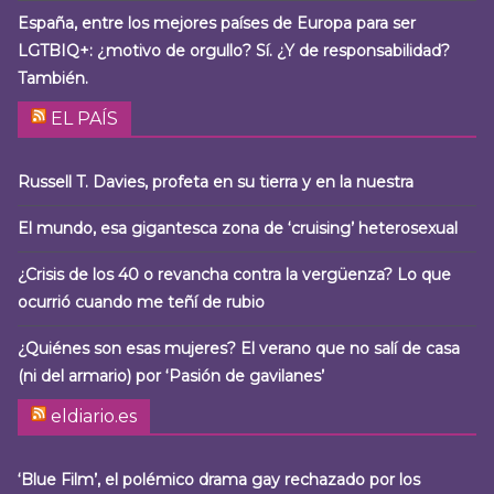
España, entre los mejores países de Europa para ser
LGTBIQ+: ¿motivo de orgullo? Sí. ¿Y de responsabilidad?
También.
EL PAÍS
Russell T. Davies, profeta en su tierra y en la nuestra
El mundo, esa gigantesca zona de ‘cruising’ heterosexual
¿Crisis de los 40 o revancha contra la vergüenza? Lo que
ocurrió cuando me teñí de rubio
¿Quiénes son esas mujeres? El verano que no salí de casa
(ni del armario) por ‘Pasión de gavilanes’
eldiario.es
‘Blue Film’, el polémico drama gay rechazado por los