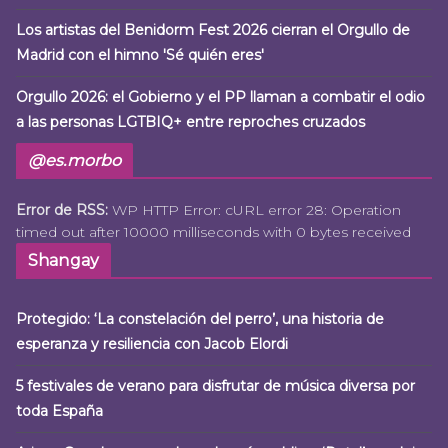
Los artistas del Benidorm Fest 2026 cierran el Orgullo de
Madrid con el himno 'Sé quién eres'
Orgullo 2026: el Gobierno y el PP llaman a combatir el odio
a las personas LGTBIQ+ entre reproches cruzados
@es.morbo
Error de RSS:
WP HTTP Error: cURL error 28: Operation
timed out after 10000 milliseconds with 0 bytes received
Shangay
Protegido: ‘La constelación del perro’, una historia de
esperanza y resiliencia con Jacob Elordi
5 festivales de verano para disfrutar de música diversa por
toda España