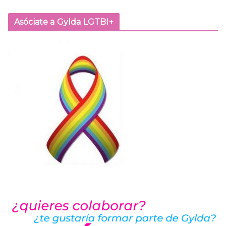
Asóciate a Gylda LGTBI+