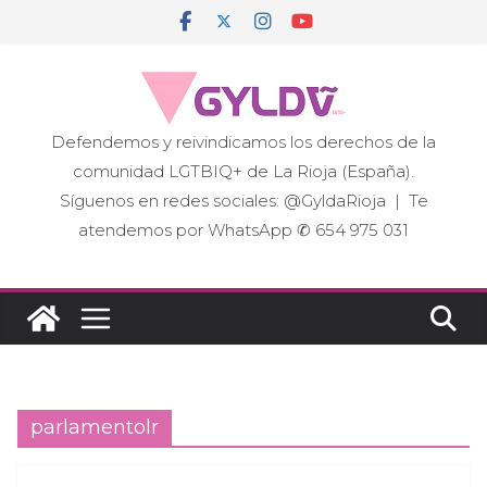
Saltar
al
contenido
Defendemos y reivindicamos los derechos de la
comunidad LGTBIQ+ de La Rioja (España).
Síguenos en redes sociales: @GyldaRioja | Te
atendemos por WhatsApp ✆ 654 975 031
parlamentolr