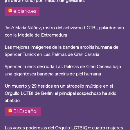
(ni del armario) por ‘Pasión de gavilanes’
eldiario.es
José María Núñez, rostro del activismo LGTBI, galardonado
con la Medalla de Extremadura
Las mejores imágenes de la bandera arcoíris humana de
Spencer Tunick en Las Palmas de Gran Canaria
Spencer Tunick desnuda Las Palmas de Gran Canaria bajo
una gigantesca bandera arcoíris de piel humana
Un muerto y 29 heridos en un atropello múltiple en el
Orgullo LGTBI de Berlín: el principal sospechoso ha sido
abatido
El Español
Las voces poderosas del Orgullo LGTBIQ+: cuatro mujeres