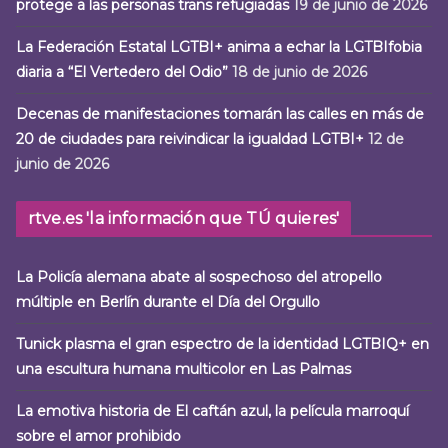
protege a las personas trans refugiadas
19 de junio de 2026
La Federación Estatal LGTBI+ anima a echar la LGTBIfobia
diaria a “El Vertedero del Odio”
18 de junio de 2026
Decenas de manifestaciones tomarán las calles en más de
20 de ciudades para reivindicar la igualdad LGTBI+
12 de
junio de 2026
rtve.es 'la información que TÚ quieres'
La Policía alemana abate al sospechoso del atropello
múltiple en Berlín durante el Día del Orgullo
Tunick plasma el gran espectro de la identidad LGTBIQ+ en
una escultura humana multicolor en Las Palmas
La emotiva historia de El caftán azul, la película marroquí
sobre el amor prohibido