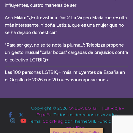
influyentes, cuatro maneras de ser
Ana Milán: “¿Entrevistar a Dios? La Virgen María me resulta
más interesante. Y doña Letizia, que es una mujer que no
se ha dejado domesticar”
"Para ser gay, no se te nota la pluma…": Telepizza propone
un gesto inusual "callar bocas" cargadas de prejuicios contra
el colectivo LGTBIQ+
Las 100 personas LGTBIQ+ más influyentes de España en
el Orgullo de 2026 con 20 nuevas incorporaciones
Copyright © 2026
GYLDA LGTBI+ | La Rioja –
España
. Todos los derechos reservados.
Tema:
ColorMag
por ThemeGrill. Funciona con
WordPress
.
Privacy & Cookies Policy