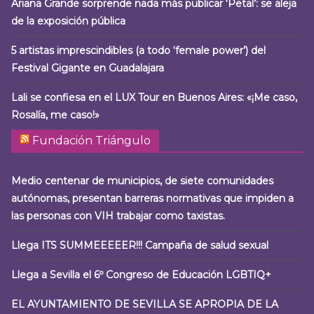
Ariana Grande sorprende nada más publicar ‘Petal’: se aleja
de la exposición pública
5 artistas imprescindibles (a todo ‘female power’) del
Festival Gigante en Guadalajara
Lali se confiesa en el LUX Tour en Buenos Aires: «¡Me caso,
Rosalía, me caso!»
Fundación Triángulo
Medio centenar de municipios, de siete comunidades
autónomas, presentan barreras normativas que impiden a
las personas con VIH trabajar como taxistas.
Llega ITS SUMMEEEEER!!! Campaña de salud sexual
Llega a Sevilla el 6º Congreso de Educación LGBTIQ+
EL AYUNTAMIENTO DE SEVILLA SE APROPIA DE LA