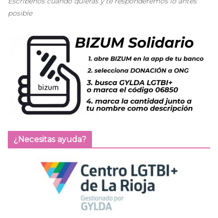
Escríbenos cuando quieras y te responderemos lo antes
posible
¿Necesitas ayuda?