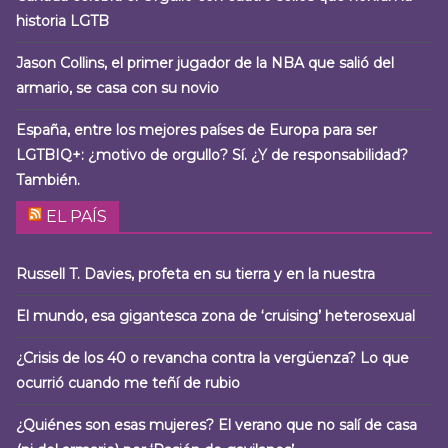
historia LGTB
Jason Collins, el primer jugador de la NBA que salió del
armario, se casa con su novio
España, entre los mejores países de Europa para ser
LGTBIQ+: ¿motivo de orgullo? Sí. ¿Y de responsabilidad?
También.
EL PAÍS
Russell T. Davies, profeta en su tierra y en la nuestra
El mundo, esa gigantesca zona de ‘cruising’ heterosexual
¿Crisis de los 40 o revancha contra la vergüenza? Lo que
ocurrió cuando me teñí de rubio
¿Quiénes son esas mujeres? El verano que no salí de casa