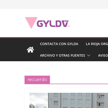
Saltar
al
contenido
CONTACTA CON GYLDA
LA RIOJA OR
ARCHIVO Y OTRAS FUENTES
AVISO
recuerdo