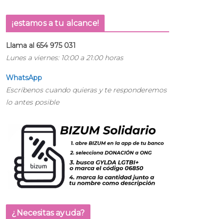
¡estamos a tu alcance!
Llama al 654 975 031
Lunes a viernes: 10:00 a 21:00 horas
WhatsApp
Escríbenos cuando quieras y te responderemos
lo antes posible
¿Necesitas ayuda?