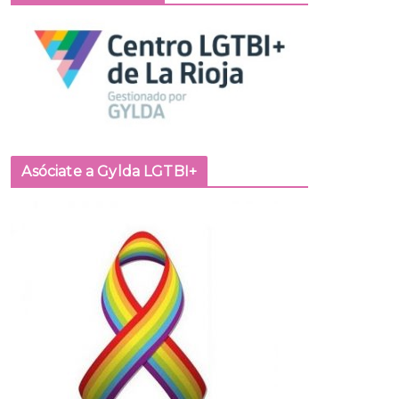
Asóciate a Gylda LGTBI+