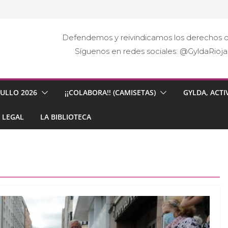
Defendemos y reivindicamos los derechos d
Síguenos en redes sociales: @GyldaRio
GULLO 2026
¡¡COLABORA!! (CAMISETAS)
GYLDA, ACTI
 LEGAL
LA BIBLIOTECA