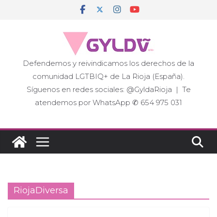
Saltar
al
contenido
Defendemos y reivindicamos los derechos de la
comunidad LGTBIQ+ de La Rioja (España).
Síguenos en redes sociales: @GyldaRioja | Te
atendemos por WhatsApp ✆ 654 975 031
RiojaDiversa