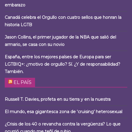
embarazo
Canadá celebra el Orgullo con cuatro sellos que honran la
historia LGTB
Jason Collins, el primer jugador de la NBA que salió del
armario, se casa con su novio
España, entre los mejores países de Europa para ser
LGTBIQ+: ¿motivo de orgullo? Sí. ¿Y de responsabilidad?
También.
EL PAÍS
Russell T. Davies, profeta en su tierra y en la nuestra
El mundo, esa gigantesca zona de ‘cruising’ heterosexual
¿Crisis de los 40 o revancha contra la vergüenza? Lo que
ocurrió cuando me teñí de rubio