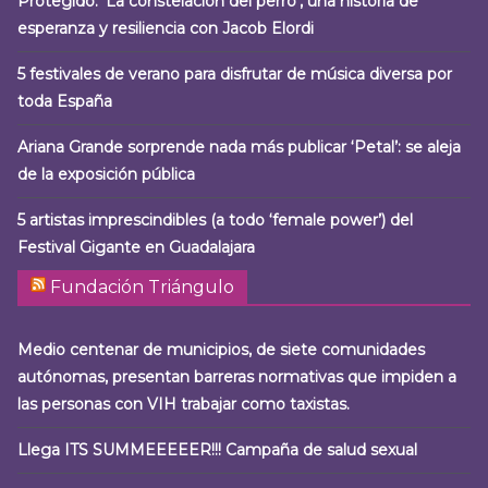
Protegido: ‘La constelación del perro’, una historia de
esperanza y resiliencia con Jacob Elordi
5 festivales de verano para disfrutar de música diversa por
toda España
Ariana Grande sorprende nada más publicar ‘Petal’: se aleja
de la exposición pública
5 artistas imprescindibles (a todo ‘female power’) del
Festival Gigante en Guadalajara
Fundación Triángulo
Medio centenar de municipios, de siete comunidades
autónomas, presentan barreras normativas que impiden a
las personas con VIH trabajar como taxistas.
Llega ITS SUMMEEEEER!!! Campaña de salud sexual