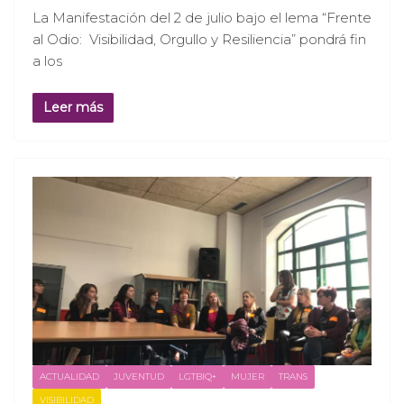
La Manifestación del 2 de julio bajo el lema “Frente
al Odio: Visibilidad, Orgullo y Resiliencia” pondrá fin
a los
Leer más
ACTUALIDAD
JUVENTUD
LGTBIQ+
MUJER
TRANS
VISIBILIDAD