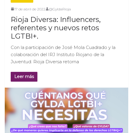
17 de abril de 2022
@GyldaRioja
Rioja Diversa: Influencers,
referentes y nuevos retos
LGTBI+.
Con la participación de José Mola Cuadrado y la
colaboración del IRJ Instituto Riojano de la
Juventud. Rioja Diversa retorna
Leer más