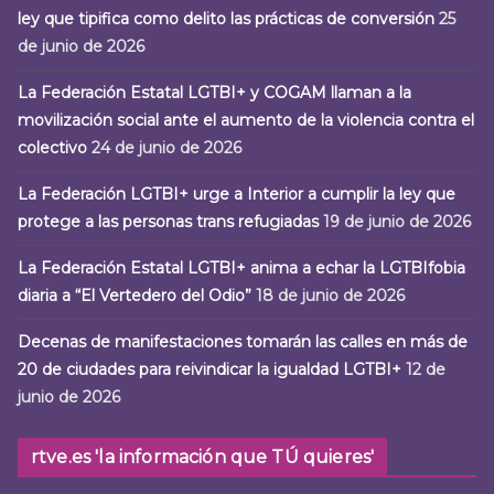
ley que tipifica como delito las prácticas de conversión
25
de junio de 2026
La Federación Estatal LGTBI+ y COGAM llaman a la
movilización social ante el aumento de la violencia contra el
colectivo
24 de junio de 2026
La Federación LGTBI+ urge a Interior a cumplir la ley que
protege a las personas trans refugiadas
19 de junio de 2026
La Federación Estatal LGTBI+ anima a echar la LGTBIfobia
diaria a “El Vertedero del Odio”
18 de junio de 2026
Decenas de manifestaciones tomarán las calles en más de
20 de ciudades para reivindicar la igualdad LGTBI+
12 de
junio de 2026
rtve.es 'la información que TÚ quieres'