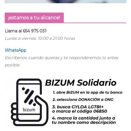
¡estamos a tu alcance!
Llama al 654 975 031
Lunes a viernes: 10:00 a 21:00 horas
WhatsApp
Escríbenos cuando quieras y te responderemos lo antes
posible