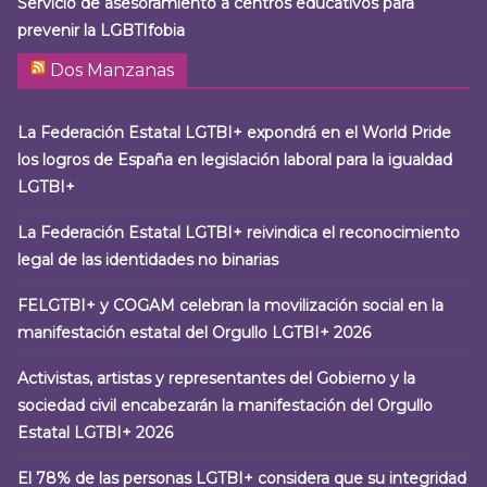
Servicio de asesoramiento a centros educativos para
prevenir la LGBTIfobia
Dos Manzanas
La Federación Estatal LGTBI+ expondrá en el World Pride
los logros de España en legislación laboral para la igualdad
LGTBI+
La Federación Estatal LGTBI+ reivindica el reconocimiento
legal de las identidades no binarias
FELGTBI+ y COGAM celebran la movilización social en la
manifestación estatal del Orgullo LGTBI+ 2026
Activistas, artistas y representantes del Gobierno y la
sociedad civil encabezarán la manifestación del Orgullo
Estatal LGTBI+ 2026
El 78% de las personas LGTBI+ considera que su integridad