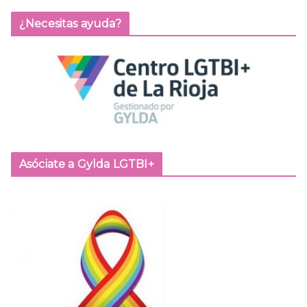
¿Necesitas ayuda?
Asóciate a Gylda LGTBI+