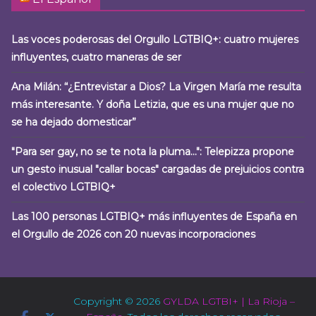
Las voces poderosas del Orgullo LGTBIQ+: cuatro mujeres
influyentes, cuatro maneras de ser
Ana Milán: “¿Entrevistar a Dios? La Virgen María me resulta
más interesante. Y doña Letizia, que es una mujer que no
se ha dejado domesticar”
"Para ser gay, no se te nota la pluma…": Telepizza propone
un gesto inusual "callar bocas" cargadas de prejuicios contra
el colectivo LGTBIQ+
Las 100 personas LGTBIQ+ más influyentes de España en
el Orgullo de 2026 con 20 nuevas incorporaciones
Copyright © 2026
GYLDA LGTBI+ | La Rioja –