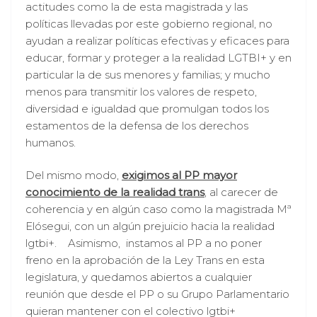
actitudes como la de esta magistrada y las
políticas llevadas por este gobierno regional, no
ayudan a realizar políticas efectivas y eficaces para
educar, formar y proteger a la realidad LGTBI+ y en
particular la de sus menores y familias; y mucho
menos para transmitir los valores de respeto,
diversidad e igualdad que promulgan todos los
estamentos de la defensa de los derechos
humanos.
Del mismo modo,
exigimos al PP mayor
conocimiento de la realidad trans
, al carecer de
coherencia y en algún caso como la magistrada Mª
Elósegui, con un algún prejuicio hacia la realidad
lgtbi+. Asimismo, instamos al PP a no poner
freno en la aprobación de la Ley Trans en esta
legislatura, y quedamos abiertos a cualquier
reunión que desde el PP o su Grupo Parlamentario
quieran mantener con el colectivo lgtbi+