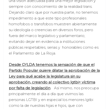
una visión adecuada para una mejor legislación y
siempre con conocimiento de la realidad trans.
Dejando claro que por nuestra parte, no tenemos
impedimento a que este tipo profesionales
homofobos o transfobos muestren abiertamente
su ideología o creencias en diversos foros, pero
fuera del marco legislativo y parlamentario;
evitando dejar en evidencia a instituciones
públicas respetables, serias y honorables como es
el Parlamento de La Rioja.
Desde GYLDA tenemos la sensación de que el
Partido Popular quiere dilatar la aprobación de la
Ley para qué acabe la legislatura sin su
aprobación, creando al colectivo lgtbi+ víctima
por falta de legislación
. Así mismo, nos preocupa
principalmente el día a día que vivimos las
personas LGTBI y en especial los menores lgtbi
como la de nuestras hijas e hijos, que con