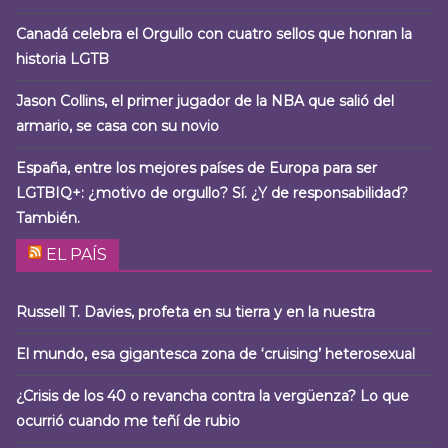
Canadá celebra el Orgullo con cuatro sellos que honran la
historia LGTB
Jason Collins, el primer jugador de la NBA que salió del
armario, se casa con su novio
España, entre los mejores países de Europa para ser
LGTBIQ+: ¿motivo de orgullo? Sí. ¿Y de responsabilidad?
También.
EL PAÍS
Russell T. Davies, profeta en su tierra y en la nuestra
El mundo, esa gigantesca zona de ‘cruising’ heterosexual
¿Crisis de los 40 o revancha contra la vergüenza? Lo que
ocurrió cuando me teñí de rubio