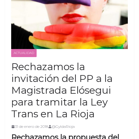
ACTUALIDAD
Rechazamos la
invitación del PP a la
Magistrada Elósegui
para tramitar la Ley
Trans en La Rioja
31 de enero de 2018
@GyldaRioja
Rechazamos la propuesta del