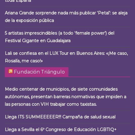
toda España
Ariana Grande sorprende nada más publicar ‘Petal’: se aleja
de la exposición pública
5 artistas imprescindibles (a todo ‘female power’) del
Festival Gigante en Guadalajara
Lali se confiesa en el LUX Tour en Buenos Aires: «¡Me caso,
Rosalía, me caso!»
Fundación Triángulo
Medio centenar de municipios, de siete comunidades
autónomas, presentan barreras normativas que impiden a
las personas con VIH trabajar como taxistas.
Llega ITS SUMMEEEEER!!! Campaña de salud sexual
Llega a Sevilla el 6º Congreso de Educación LGBTIQ+