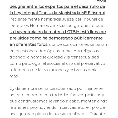
Rioja
designe entre los expertos para el desarrollo de
la Ley Integral Trans a la Magistrada Mª Elósegui
,
recientemente nombrada Jueza del Tribunal de
Derechos Humanos de Estrasburgo, puesto que
su trayectoria en la materia LGTBI+ está llena de
prejuicios como ha demostrado públicamente
en diferentes foros
, donde sus opiniones se basan
en cuestiones ideológicas, morales y religiosas,
tildando la homosexualidad y la transexualidad
como patología, el asociar el uso del preservativo
al fomento de las violaciones y así varias perlas
más.
Gylda siempre se ha caracterizado por mantener
un trato correcto con todas las fuerzas políticas y
que continuaremos llevando a cabo, manteniendo
reuniones, promoviendo iniciativas, etc. en pro de
una igualdad plena de nuestra realidad. Durante