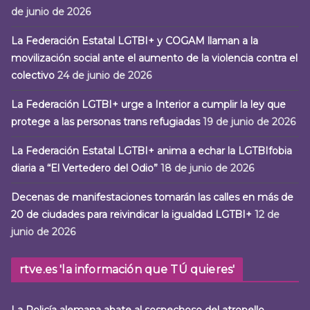
de junio de 2026
La Federación Estatal LGTBI+ y COGAM llaman a la
movilización social ante el aumento de la violencia contra el
colectivo
24 de junio de 2026
La Federación LGTBI+ urge a Interior a cumplir la ley que
protege a las personas trans refugiadas
19 de junio de 2026
La Federación Estatal LGTBI+ anima a echar la LGTBIfobia
diaria a “El Vertedero del Odio”
18 de junio de 2026
Decenas de manifestaciones tomarán las calles en más de
20 de ciudades para reivindicar la igualdad LGTBI+
12 de
junio de 2026
rtve.es 'la información que TÚ quieres'
La Policía alemana abate al sospechoso del atropello