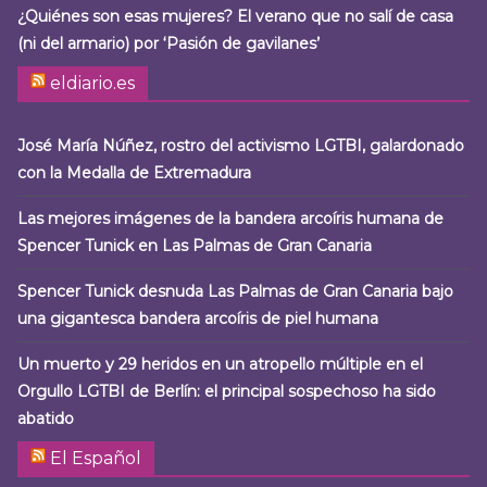
¿Quiénes son esas mujeres? El verano que no salí de casa
(ni del armario) por ‘Pasión de gavilanes’
eldiario.es
José María Núñez, rostro del activismo LGTBI, galardonado
con la Medalla de Extremadura
Las mejores imágenes de la bandera arcoíris humana de
Spencer Tunick en Las Palmas de Gran Canaria
Spencer Tunick desnuda Las Palmas de Gran Canaria bajo
una gigantesca bandera arcoíris de piel humana
Un muerto y 29 heridos en un atropello múltiple en el
Orgullo LGTBI de Berlín: el principal sospechoso ha sido
abatido
El Español