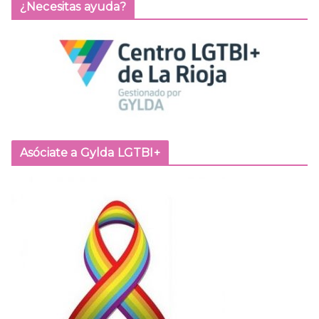
¿Necesitas ayuda?
Asóciate a Gylda LGTBI+