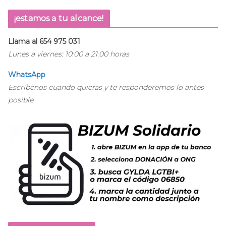
¡estamos a tu alcance!
Llama al 654 975 031
Lunes a viernes: 10:00 a 21:00 horas
WhatsApp
Escríbenos cuando quieras y te responderemos lo antes
posible