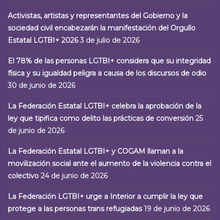
Activistas, artistas y representantes del Gobierno y la
sociedad civil encabezarán la manifestación del Orgullo
Estatal LGTBI+ 2026
3 de julio de 2026
El 78% de las personas LGTBI+ considera que su integridad
física y su igualdad peligra a causa de los discursos de odio
30 de junio de 2026
La Federación Estatal LGTBI+ celebra la aprobación de la
ley que tipifica como delito las prácticas de conversión
25
de junio de 2026
La Federación Estatal LGTBI+ y COGAM llaman a la
movilización social ante el aumento de la violencia contra el
colectivo
24 de junio de 2026
La Federación LGTBI+ urge a Interior a cumplir la ley que
protege a las personas trans refugiadas
19 de junio de 2026