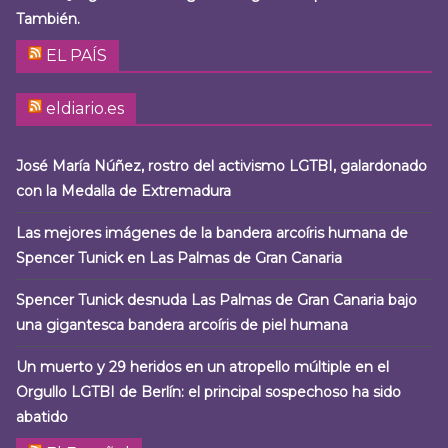
También.
EL PAÍS
eldiario.es
José María Núñez, rostro del activismo LGTBI, galardonado
con la Medalla de Extremadura
Las mejores imágenes de la bandera arcoíris humana de
Spencer Tunick en Las Palmas de Gran Canaria
Spencer Tunick desnuda Las Palmas de Gran Canaria bajo
una gigantesca bandera arcoíris de piel humana
Un muerto y 29 heridos en un atropello múltiple en el
Orgullo LGTBI de Berlín: el principal sospechoso ha sido
abatido