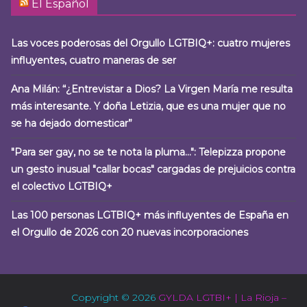
El Español
Las voces poderosas del Orgullo LGTBIQ+: cuatro mujeres
influyentes, cuatro maneras de ser
Ana Milán: “¿Entrevistar a Dios? La Virgen María me resulta
más interesante. Y doña Letizia, que es una mujer que no
se ha dejado domesticar”
"Para ser gay, no se te nota la pluma…": Telepizza propone
un gesto inusual "callar bocas" cargadas de prejuicios contra
el colectivo LGTBIQ+
Las 100 personas LGTBIQ+ más influyentes de España en
el Orgullo de 2026 con 20 nuevas incorporaciones
Copyright © 2026
GYLDA LGTBI+ | La Rioja –