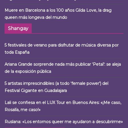
Muere en Barcelona a los 100 años Gilda Love, la drag
queen más longeva del mundo
Shangay
5 festivales de verano para disfrutar de música diversa por
toda España
Ariana Grande sorprende nada más publicar ‘Petal’: se aleja
de la exposición pública
5 artistas imprescindibles (a todo ‘female power’) del
Festival Gigante en Guadalajara
Lali se confiesa en el LUX Tour en Buenos Aires: «¡Me caso,
Rosalía, me caso!»
Ruslana: «Los entornos queer me ayudaron a descubrirme»