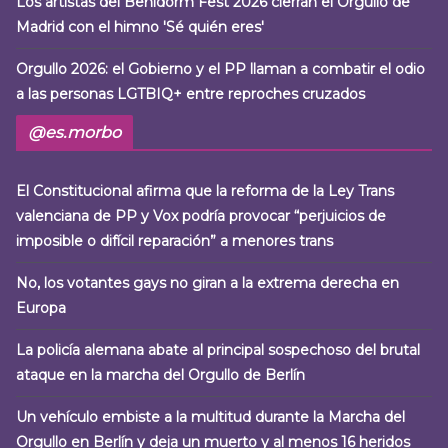
Los artistas del Benidorm Fest 2026 cierran el Orgullo de
Madrid con el himno 'Sé quién eres'
Orgullo 2026: el Gobierno y el PP llaman a combatir el odio
a las personas LGTBIQ+ entre reproches cruzados
@es.morbo
El Constitucional afirma que la reforma de la Ley Trans
valenciana de PP y Vox podría provocar “perjuicios de
imposible o difícil reparación” a menores trans
No, los votantes gays no giran a la extrema derecha en
Europa
La policía alemana abate al principal sospechoso del brutal
ataque en la marcha del Orgullo de Berlín
Un vehículo embiste a la multitud durante la Marcha del
Orgullo en Berlín y deja un muerto y al menos 16 heridos