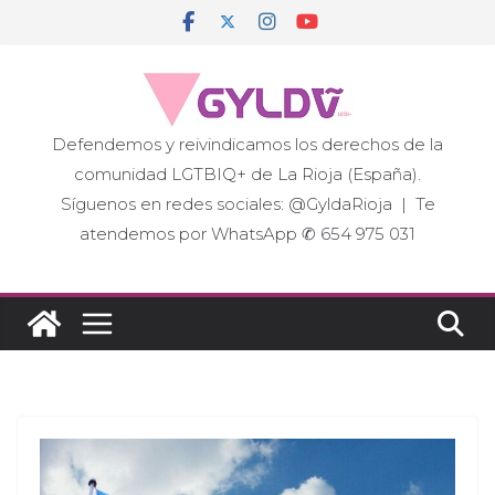
Saltar
al
contenido
Defendemos y reivindicamos los derechos de la
comunidad LGTBIQ+ de La Rioja (España).
Síguenos en redes sociales: @GyldaRioja | Te
atendemos por WhatsApp ✆ 654 975 031