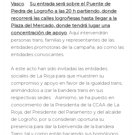
Vasco
.
Su entrada será sobre el Puente de
Piedra de Logroño a las 20 h partiendo, donde
recorrerá las calles logroñesas hasta llegar a la
Plaza del Mercado, donde tendrá lugar una
concentración de apoyo
. Aquí intervendrán
personas trans, familias y representantes de las
entidades promotoras de la campaña, así como las
entidades convocantes.
A este acto han sido invitadas las entidades
sociales de La Rioja para que muestren su
compromiso y apoyo en favor de la igualdad trans,
animándolos a izar la bandera trans en sus
respectivas sedes. Asimismo, se ha puesto en
conocimiento de la Presidenta de la CCAA de La
Rioja, del Presidente del Parlamento y del alcalde
de Logroño, por si consideran oportuna su
presencia para dar la bienvenida de la bandera
Trans; tal y como están haciendo sus homólogos