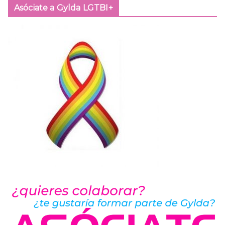
Asóciate a Gylda LGTBI+