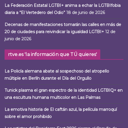
La Federación Estatal LGTBI+ anima a echar la LGTBIfobia
diaria a “El Vertedero del Odio”
18 de junio de 2026
Decenas de manifestaciones tomarán las calles en más de
20 de ciudades para reivindicar la igualdad LGTBI+
12 de
junio de 2026
rtve.es 'la información que TÚ quieres'
La Policía alemana abate al sospechoso del atropello
múltiple en Berlín durante el Día del Orgullo
Tunick plasma el gran espectro de la identidad LGTBIQ+ en
una escultura humana multicolor en Las Palmas
La emotiva historia de El caftán azul, la película marroquí
sobre el amor prohibido