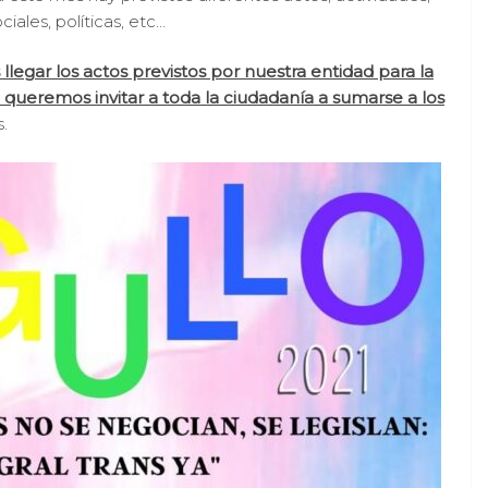
iales, políticas, etc…
egar los actos previstos por nuestra entidad para la
 queremos invitar a toda la ciudadanía a sumarse a los
.