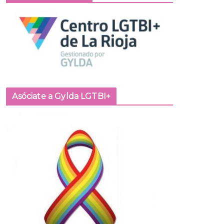
Asóciate a Gylda LGTBI+