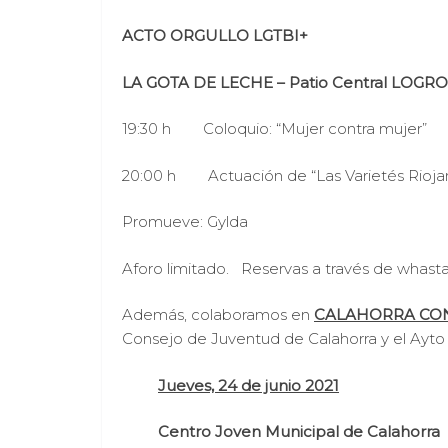
ACTO ORGULLO LGTBI+
LA GOTA DE LECHE – Patio Central LOGR
19:30 h Coloquio: “Mujer contra mujer”
20:00 h Actuación de “Las Varietés Rioja
Promueve: Gylda
Aforo limitado. Reservas a través de whast
Además, colaboramos en
CALAHORRA CO
Consejo de Juventud de Calahorra y el Ayto d
Jueves, 24 de junio 2021
Centro Joven Municipal de Calahorra