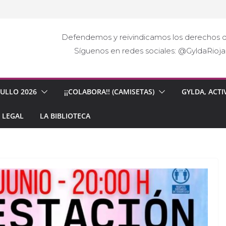
Defendemos y reivindicamos los derechos d
Síguenos en redes sociales: @GyldaRio
GULLO 2026
¡¡COLABORA!! (CAMISETAS)
GYLDA, ACTI
 LEGAL
LA BIBLIOTECA