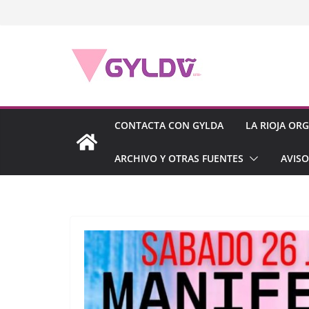
Saltar
al
contenido
CONTACTA CON GYLDA
LA RIOJA OR
ARCHIVO Y OTRAS FUENTES
AVISO