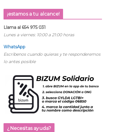
¡estamos a tu alcance!
Llama al 654 975 031
Lunes a viernes: 10:00 a 21:00 horas
WhatsApp
Escríbenos cuando quieras y te responderemos
lo antes posible
¿Necesitas ayuda?