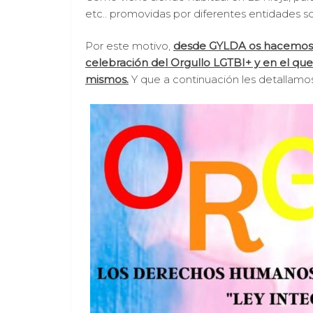
etc.. promovidas por diferentes entidades soc
Por este motivo,
desde GYLDA os hacemos ll
celebración del Orgullo LGTBI+ y en el que
mismos.
Y que a continuación les detallamos