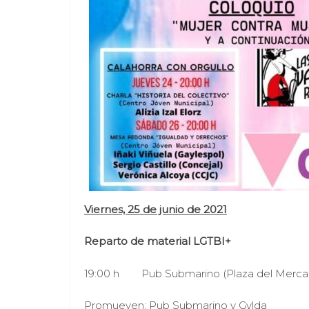
Viernes, 25 de junio de 2021
Reparto de material LGTBI+
19:00 h Pub Submarino (Plaza del Merca
Promueven: Pub Submarino y Gylda