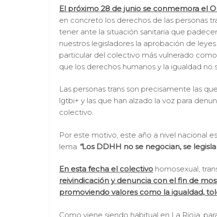
El próximo 28 de junio se conmemora el O
en concreto los derechos de las personas t
tener ante la situación sanitaria que padecemo
nuestros legisladores la aprobación de leyes
particular del colectivo más vulnerado como 
que los derechos humanos y la igualdad no se
Las personas trans son precisamente las que 
lgtbi+ y las que han alzado la voz para denunci
colectivo.
Por este motivo, este año a nivel nacional e
lema
“
Los DDHH no se negocian, se legislan.
En esta fecha el colectivo
homosexual, trans
reivindicación y denuncia con el fin de mos
promoviendo valores como la igualdad, tole
Como viene siendo habitual en La Rioja, para