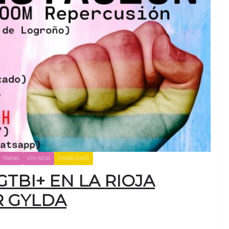
TRANS
VIH-SIDA
VISIBILIDAD
TBI+ EN LA RIOJA
 GYLDA