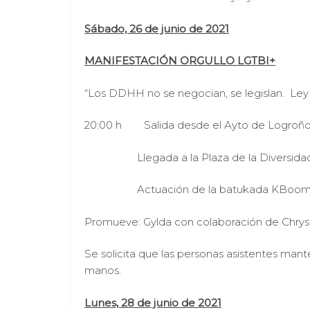
Sábado, 26 de junio de 2021
MANIFESTACIÓN ORGULLO LGTBI+
“Los DDHH no se negocian, se legislan. Ley I
20:00 h Salida desde el Ayto de Logroñ
Llegada a la Plaza de la Diversidad co
Actuación de la batukada KBoom P
Promueve: Gylda con colaboración de Chrysa
Se solicita que las personas asistentes mant
manos.
Lunes, 28 de junio de 2021