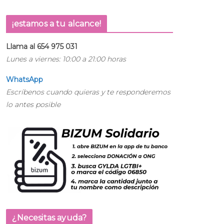
¡estamos a tu alcance!
Llama al 654 975 031
Lunes a viernes: 10:00 a 21:00 horas
WhatsApp
Escríbenos cuando quieras y te responderemos
lo antes posible
¿Necesitas ayuda?