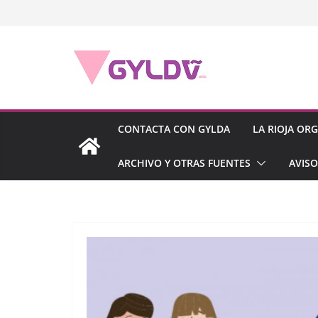
Saltar
al
contenido
CONTACTA CON GYLDA
LA RIOJA OR
ARCHIVO Y OTRAS FUENTES
AVISO