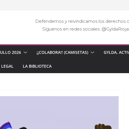
Defendemos y reivindicamos los derechos d
Síguenos en redes sociales: @GyldaRio
GULLO 2026
¡¡COLABORA!! (CAMISETAS)
GYLDA, ACTI
 LEGAL
LA BIBLIOTECA