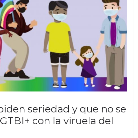
den seriedad y que no se
LGTBI+ con la viruela del