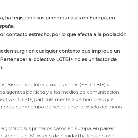
a, ha registrado sus primeros casos en Europa, en
spaña.
r contacto estrecho, por lo que afecta a la población
ueden surgir en cualquier contexto que implique un
Pertenecer al colectivo LGTBI+ no es un factor de
d.
ans, Bisexuales, Intersexuales y más (FELGTBI+) y
 los agentes políticos y a los medios de comunicación
olectivo LGTBI+, particularmente a los hombres que
mbres, como grupo de riesgo ante la viruela del mono
 registrado sus primeros casos en Europa, en países
stro país, el Ministerio de Sanidad ha lanzado una