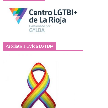
Asóciate a Gylda LGTBI+