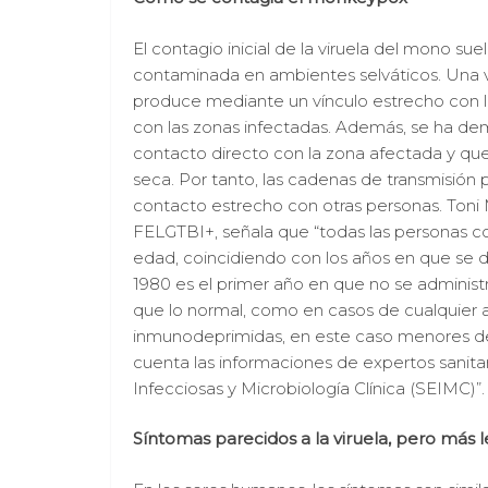
El contagio inicial de la viruela del mono s
contaminada en ambientes selváticos. Una v
produce mediante un vínculo estrecho con l
con las zonas infectadas. Además, se ha demo
contacto directo con la zona afectada y qu
seca. Por tanto, las cadenas de transmisión
contacto estrecho con otras personas. Toni 
FELGTBI+, señala que “todas las personas co
edad, coincidiendo con los años en que se de
1980 es el primer año en que no se administ
que lo normal, como en casos de cualquier al
inmunodeprimidas, en este caso menores de 3
cuenta las informaciones de expertos sani
Infecciosas y Microbiología Clínica (SEIMC)”.
Síntomas parecidos a la viruela, pero más 