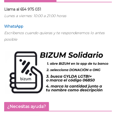
Llama al 654 975 031
Lunes a viernes: 10:00 a 21:00 horas
WhatsApp
Escríbenos cuando quieras y te responderemos lo antes
posible
¿Necesitas ayuda?