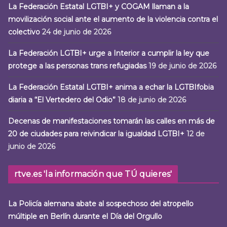
La Federación Estatal LGTBI+ y COGAM llaman a la
movilización social ante el aumento de la violencia contra el
colectivo
24 de junio de 2026
La Federación LGTBI+ urge a Interior a cumplir la ley que
protege a las personas trans refugiadas
19 de junio de 2026
La Federación Estatal LGTBI+ anima a echar la LGTBIfobia
diaria a “El Vertedero del Odio”
18 de junio de 2026
Decenas de manifestaciones tomarán las calles en más de
20 de ciudades para reivindicar la igualdad LGTBI+
12 de
junio de 2026
rtve.es 'la información que TÚ quieres'
La Policía alemana abate al sospechoso del atropello
múltiple en Berlín durante el Día del Orgullo