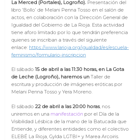
La Merced (Portales), Logroño).
Presentación del
libro ‘Bollo’ de Melani Penna Tosso en el salón de
actos, en colaboración con la Dirección General de
Igualdad del Gobierno de La Rioja. Esta actividad
tiene aforo limitado por lo que tendrán preferencia
quienes se inscriban a través del siguiente
enlace:
https://www.larioja.org/igualdad/es/escuela-
feminismo/formulario-inscripcion
El sábado
15 de abril a las 11:30 horas, en La Gota
de Leche (Logroño), haremos un
Taller de
escritura y producción de imágenes eróticas por
Melani Penna Tosso y Yera Moreno.
El sábado
22 de abril a las 20:00 horas
, nos
uniremos en una
manifestación
por el Día de la
Visibilidad Lésbica de la mano de la Batucada que
Entiende, y diferentes entidades como el colectivo
ELEBÉ La Rioja, Gylda LGTBI+ y Marea Arcoiris.