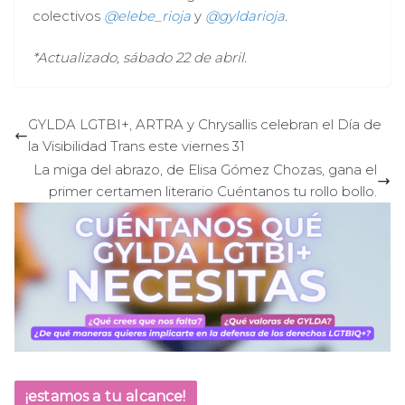
colectivos
@elebe_rioja
y
@gyldarioja
.
*Actualizado, sábado 22 de abril.
GYLDA LGTBI+, ARTRA y Chrysallis celebran el Día de
la Visibilidad Trans este viernes 31
La miga del abrazo, de Elisa Gómez Chozas, gana el
primer certamen literario Cuéntanos tu rollo bollo.
¡estamos a tu alcance!