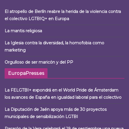
El atropello de Berlín reabre la herida de la violencia contra
el colectivo LGTBIQ+ en Europa
La mantis religiosa
La Iglesia contra la diversidad, la homofobia como
marketing
Orgulloso de ser maricón y del PP
EuropaPress.es
La FELGTBI+ expondrá en el World Pride de Ámsterdam
los avances de España en igualdad laboral para el colectivo
La Diputación de Jaén apoya más de 30 proyectos
municipales de sensibilización LGTBI
Pasarón de la Vera celebrará el 19 de septiembre una nueva