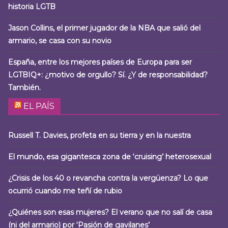
historia LGTB
Jason Collins, el primer jugador de la NBA que salió del
armario, se casa con su novio
España, entre los mejores países de Europa para ser
LGTBIQ+: ¿motivo de orgullo? Sí. ¿Y de responsabilidad?
También.
EL PAÍS
Russell T. Davies, profeta en su tierra y en la nuestra
El mundo, esa gigantesca zona de ‘cruising’ heterosexual
¿Crisis de los 40 o revancha contra la vergüenza? Lo que
ocurrió cuando me teñí de rubio
¿Quiénes son esas mujeres? El verano que no salí de casa
(ni del armario) por ‘Pasión de gavilanes’