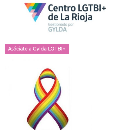
Asóciate a Gylda LGTBI+