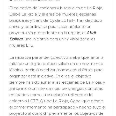
El colectivo de lesbianas y bisexuales de La Rioja,
Elebé La Rioja, y el área de mujeres lesbianas,
bisexuales y trans de Gylda LGTBI+, han decidido
unirse y coordinarse para sacar adelante un
proyecto sin precedente en la región, el
Abril
Bollero
, una iniciativa para unir y visibilizar a las
mujeres LTB.
La iniciativa parte del colectivo Elebé que, ante la
falta de un tejido político sólido en el movimiento
lésbico, decidió celebrar asambleas abiertas para
organizar está iniciativa. En ellas, el objetivo
siempre ha sido aunar a las lesbianas de La Rioja, y
ahí se inició un intercambio de sinergias con otras
entidades, como la asociación referente del
colectivo LGTBIQ+ de La Rioja, Gylda, que desde
el primer momento ha participado y hecho suyo el
proyecto al coincidir plenamente los objetivos de