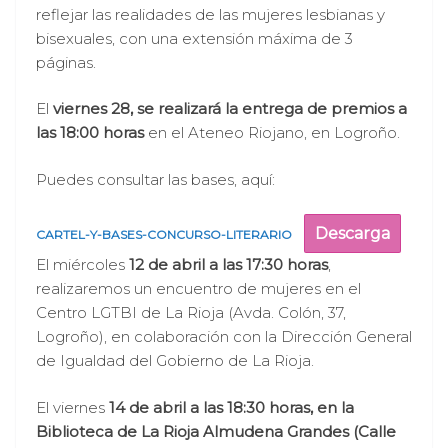
reflejar las realidades de las mujeres lesbianas y
bisexuales, con una extensión máxima de 3
páginas.
El
viernes 28, se realizará la entrega de premios a
las 18:00 horas
en el Ateneo Riojano, en Logroño.
Puedes consultar las bases, aquí:
Descarga
CARTEL-Y-BASES-CONCURSO-LITERARIO
El miércoles
12 de abril a las 17:30 horas
,
realizaremos un encuentro de mujeres en el
Centro LGTBI de La Rioja (Avda. Colón, 37,
Logroño), en colaboración con la Dirección General
de Igualdad del Gobierno de La Rioja.
El viernes
14 de abril a las 18:30 horas, en la
Biblioteca de La Rioja Almudena Grandes (Calle