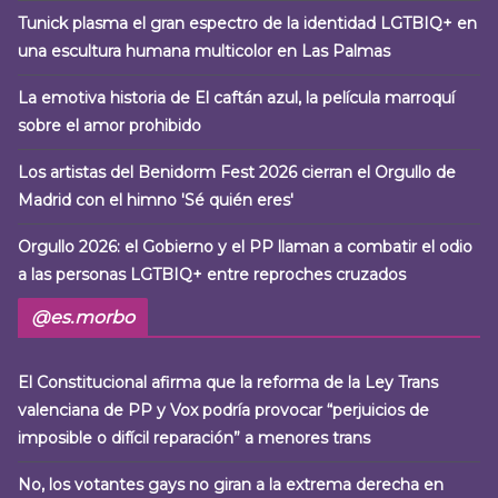
Tunick plasma el gran espectro de la identidad LGTBIQ+ en
una escultura humana multicolor en Las Palmas
La emotiva historia de El caftán azul, la película marroquí
sobre el amor prohibido
Los artistas del Benidorm Fest 2026 cierran el Orgullo de
Madrid con el himno 'Sé quién eres'
Orgullo 2026: el Gobierno y el PP llaman a combatir el odio
a las personas LGTBIQ+ entre reproches cruzados
@es.morbo
El Constitucional afirma que la reforma de la Ley Trans
valenciana de PP y Vox podría provocar “perjuicios de
imposible o difícil reparación” a menores trans
No, los votantes gays no giran a la extrema derecha en