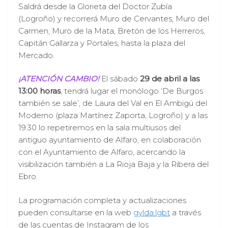
Saldrá desde la Glorieta del Doctor Zubía
(Logroño) y recorrerá Muro de Cervantes, Muro del
Carmen, Muro de la Mata, Bretón de los Herreros,
Capitán Gallarza y Portales, hasta la plaza del
Mercado.
¡ATENCIÓN CAMBIO!
El sábado
29 de abril a las
13:00 horas
, tendrá lugar el monólogo ‘De Burgos
también se sale’, de Laura del Val en El Ambigú del
Moderno (plaza Martínez Zaporta, Logroño) y a las
19:30 lo repetiremos en la sala multiusos del
antiguo ayuntamiento de Alfaro, en colaboración
con el Ayuntamiento de Alfaro, acercando la
visibilización también a La Rioja Baja y la Ribera del
Ebro.
La programación completa y actualizaciones
pueden consultarse en la web
gylda.lgbt
a través
de las cuentas de Instagram de los