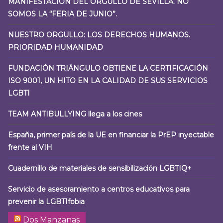
MANIFESTACIÓN DEL ORGULLO DE SEVILLA. NO
SOMOS LA “FERIA DE JUNIO”.
NUESTRO ORGULLO: LOS DERECHOS HUMANOS.
PRIORIDAD HUMANIDAD
FUNDACIÓN TRIÁNGULO OBTIENE LA CERTIFICACIÓN
ISO 9001, UN HITO EN LA CALIDAD DE SUS SERVICIOS
LGBTI
TEAM ANTIBULLYING llega a los cines
España, primer país de la UE en financiar la PrEP inyectable
frente al VIH
Cuadernillo de materiales de sensibilización LGBTIQ+
Servicio de asesoramiento a centros educativos para
prevenir la LGBTIfobia
Dos Manzanas