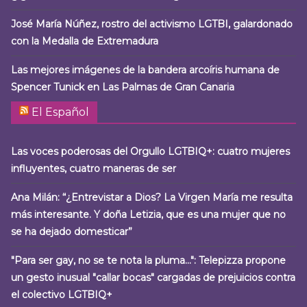
José María Núñez, rostro del activismo LGTBI, galardonado
con la Medalla de Extremadura
Las mejores imágenes de la bandera arcoíris humana de
Spencer Tunick en Las Palmas de Gran Canaria
El Español
Las voces poderosas del Orgullo LGTBIQ+: cuatro mujeres
influyentes, cuatro maneras de ser
Ana Milán: “¿Entrevistar a Dios? La Virgen María me resulta
más interesante. Y doña Letizia, que es una mujer que no
se ha dejado domesticar”
"Para ser gay, no se te nota la pluma…": Telepizza propone
un gesto inusual "callar bocas" cargadas de prejuicios contra
el colectivo LGTBIQ+