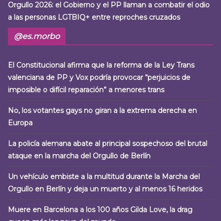
Orgullo 2026: el Gobierno y el PP llaman a combatir el odio
a las personas LGTBIQ+ entre reproches cruzados
@es.morbo
El Constitucional afirma que la reforma de la Ley Trans
valenciana de PP y Vox podría provocar “perjuicios de
imposible o difícil reparación” a menores trans
No, los votantes gays no giran a la extrema derecha en
Europa
La policía alemana abate al principal sospechoso del brutal
ataque en la marcha del Orgullo de Berlín
Un vehículo embiste a la multitud durante la Marcha del
Orgullo en Berlín y deja un muerto y al menos 16 heridos
Muere en Barcelona a los 100 años Gilda Love, la drag