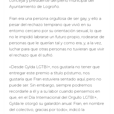
concejal y presidente del pleno municipal del
Ayuntamiento de Logroño.
Fran era una persona orgullosa de ser gay, y ello a
pesar del rechazo temprano que vivió en su
entorno cercano por su orientación sexual, lo que
no le impidió labrarse un futuro propio, rodearse de
personas que le querían tal y como era, y, a la vez,
luchar para que otras personas no tuvieran que vivir
el rechazo que él sufrió.
«Desde Gylda LGTBI+, nos gustaría no tener que
entregar este premio a título póstumo, nos
gustaría que Fran estuviera sentado aquí, pero no
puede ser. Sin embargo, siempre podremos
recordarle a él y a su labor cuando pensemos en
que, en el Día Internacional del Orgullo LGTBI+,
Gylda le otorgó su galardón anual. Fran, en nombre
del colectivo, gracias por todo», indicó la