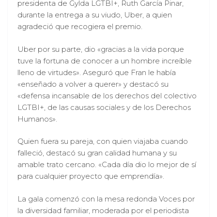
presidenta de Gylda LGTBI+, Ruth García Pinar,
durante la entrega a su viudo, Uber, a quien
agradeció que recogiera el premio.
Uber por su parte, dio «gracias a la vida porque
tuve la fortuna de conocer a un hombre increíble
lleno de virtudes». Aseguró que Fran le había
«enseñado a volver a querer» y destacó su
«defensa incansable de los derechos del colectivo
LGTBI+, de las causas sociales y de los Derechos
Humanos».
Quien fuera su pareja, con quien viajaba cuando
falleció, destacó su gran calidad humana y su
amable trato cercano. «Cada día dio lo mejor de sí
para cualquier proyecto que emprendía».
La gala comenzó con la mesa redonda Voces por
la diversidad familiar, moderada por el periodista