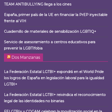
TEAM ANTIBULLYING llega a los cines
España, primer país de la UE en financiar la PrEP inyectable
frente al VIH
Cuadernillo de materiales de sensibilización LGBTIQ+
Servicio de asesoramiento a centros educativos para
prevenir la LGBTIfobia
Dos Manzanas
La Federación Estatal LGTBI+ expondrá en el World Pride
los logros de España en legislación laboral para la igualdad
LGTBI+
La Federación Estatal LGTBI+ reivindica el reconocimiento
legal de las identidades no binarias
FELGTBI+ y COGAM celebran la movilización social en la