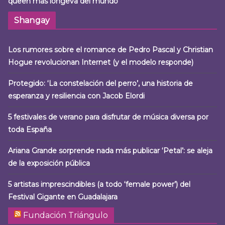
queen más longeva del mundo
Shangay
Los rumores sobre el romance de Pedro Pascal y Christian
Hogue revolucionan Internet (y el modelo responde)
Protegido: ‘La constelación del perro’, una historia de
esperanza y resiliencia con Jacob Elordi
5 festivales de verano para disfrutar de música diversa por
toda España
Ariana Grande sorprende nada más publicar ‘Petal’: se aleja
de la exposición pública
5 artistas imprescindibles (a todo ‘female power’) del
Festival Gigante en Guadalajara
Fundación Triángulo