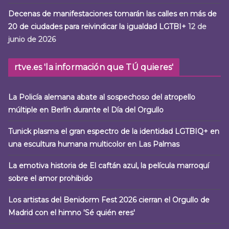
Decenas de manifestaciones tomarán las calles en más de
20 de ciudades para reivindicar la igualdad LGTBI+
12 de
junio de 2026
rtve.es 'la información que TÚ quieres'
La Policía alemana abate al sospechoso del atropello
múltiple en Berlín durante el Día del Orgullo
Tunick plasma el gran espectro de la identidad LGTBIQ+ en
una escultura humana multicolor en Las Palmas
La emotiva historia de El caftán azul, la película marroquí
sobre el amor prohibido
Los artistas del Benidorm Fest 2026 cierran el Orgullo de
Madrid con el himno 'Sé quién eres'