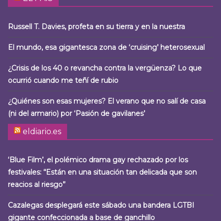
Russell T. Davies, profeta en su tierra y en la nuestra
El mundo, esa gigantesca zona de ‘cruising’ heterosexual
¿Crisis de los 40 o revancha contra la vergüenza? Lo que
ocurrió cuando me teñí de rubio
¿Quiénes son esas mujeres? El verano que no salí de casa
(ni del armario) por ‘Pasión de gavilanes’
eldiario.es
‘Blue Film’, el polémico drama gay rechazado por los
festivales: “Están en una situación tan delicada que son
reacios al riesgo”
Cazalegas desplegará este sábado una bandera LGTBI
gigante confeccionada a base de ganchillo