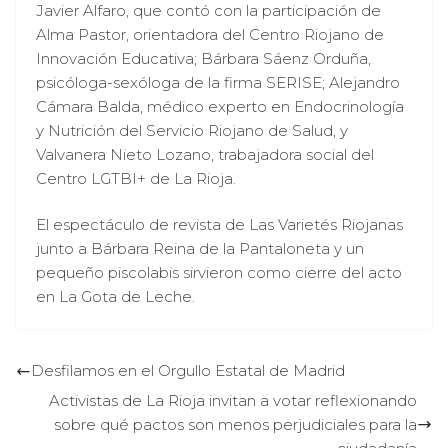
Javier Alfaro, que contó con la participación de
Alma Pastor, orientadora del Centro Riojano de
Innovación Educativa; Bárbara Sáenz Orduña,
psicóloga-sexóloga de la firma SERISE; Alejandro
Cámara Balda, médico experto en Endocrinología
y Nutrición del Servicio Riojano de Salud, y
Valvanera Nieto Lozano, trabajadora social del
Centro LGTBI+ de La Rioja.
El espectáculo de revista de Las Varietés Riojanas
junto a Bárbara Reina de la Pantaloneta y un
pequeño piscolabis sirvieron como cierre del acto
en La Gota de Leche.
Desfilamos en el Orgullo Estatal de Madrid
Activistas de La Rioja invitan a votar reflexionando
sobre qué pactos son menos perjudiciales para la