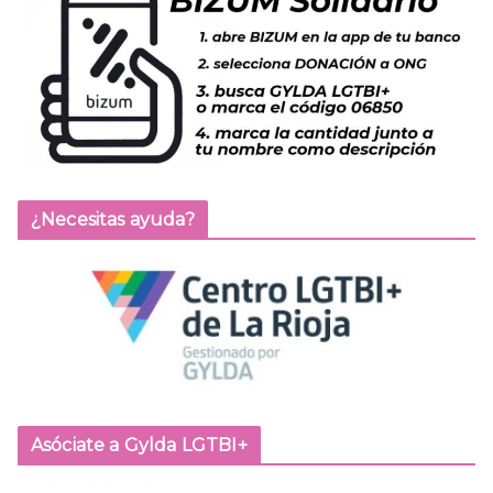
¿Necesitas ayuda?
Asóciate a Gylda LGTBI+