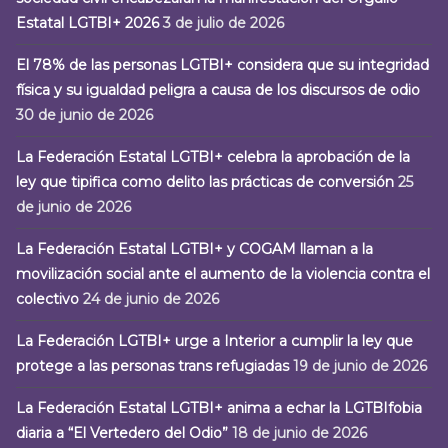
Estatal LGTBI+ 2026
3 de julio de 2026
El 78% de las personas LGTBI+ considera que su integridad
física y su igualdad peligra a causa de los discursos de odio
30 de junio de 2026
La Federación Estatal LGTBI+ celebra la aprobación de la
ley que tipifica como delito las prácticas de conversión
25
de junio de 2026
La Federación Estatal LGTBI+ y COGAM llaman a la
movilización social ante el aumento de la violencia contra el
colectivo
24 de junio de 2026
La Federación LGTBI+ urge a Interior a cumplir la ley que
protege a las personas trans refugiadas
19 de junio de 2026
La Federación Estatal LGTBI+ anima a echar la LGTBIfobia
diaria a “El Vertedero del Odio”
18 de junio de 2026