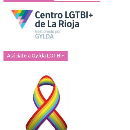
Asóciate a Gylda LGTBI+