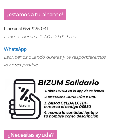
¡estamos a tu alcance!
Llama al 654 975 031
Lunes a viernes: 10:00 a 21:00 horas
WhatsApp
Escríbenos cuando quieras y te responderemos
lo antes posible
¿Necesitas ayuda?