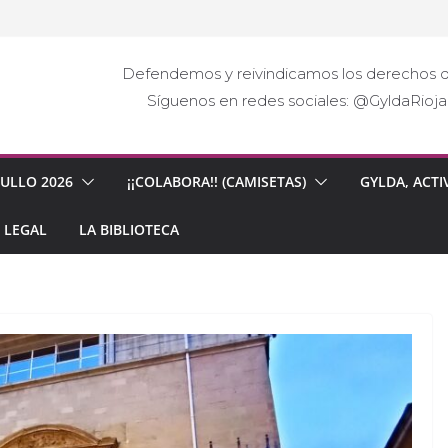
Defendemos y reivindicamos los derechos d
Síguenos en redes sociales: @GyldaRio
GULLO 2026
¡¡COLABORA!! (CAMISETAS)
GYLDA, ACTI
 LEGAL
LA BIBLIOTECA