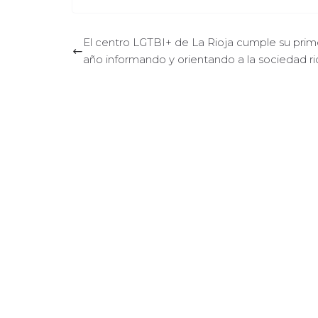
El centro LGTBI+ de La Rioja cumple su prim
año informando y orientando a la sociedad ri