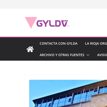
Saltar
al
contenido
CONTACTA CON GYLDA
LA RIOJA OR
ARCHIVO Y OTRAS FUENTES
AVISO