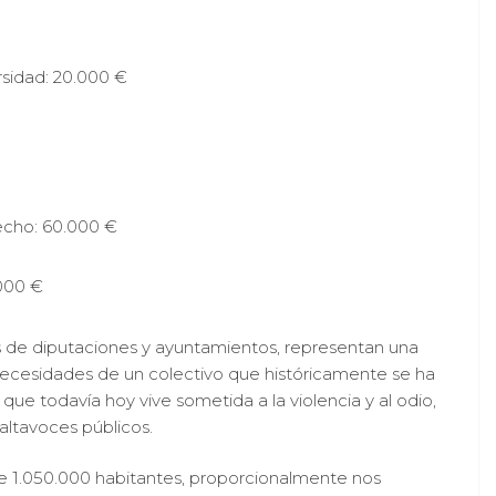
rsidad: 20.000 €
echo: 60.000 €
.000 €
nes de diputaciones y ayuntamientos, representan una
s necesidades de un colectivo que históricamente se ha
que todavía hoy vive sometida a la violencia y al odio,
 altavoces públicos.
de 1.050.000 habitantes, proporcionalmente nos