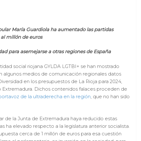
pular María Guardiola ha aumentado las partidas
al millón de euros
idad para asemejarse a otras regiones de España
ntidad social riojana GYLDA LGTBI+ se han mostrado
en algunos medios de comunicación regionales datos
iversidad en los presupuestos de La Rioja para 2024,
 Extremadura. Dichos contenidos falaces proceden de
ortavoz de la ultraderecha en la región
, que no han sido
ular de la Junta de Extremadura haya reducido estas
s ha elevado respecto a la legislatura anterior socialista.
puesta cerca de 1 millón de euros para esa cuestión