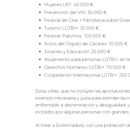
Mujeres LBT: 40.000 €
Prevención del VIH: 35.000 €
Festival de Cine + Filmoteca sobre Dive
Turismo LGTBI+: 10.000 €
Festival ‘Palomos’: 100.000 €
Actos del Orgullo de Cáceres: 10.000 €
Jóvenes y Educación: 25.000 €
Alojamiento para personas LGTBI+ sin t
Derechos Humanos LGTBI+: 70.000 €
Cooperación internacional LGTBI+: 250
Estas cifras, que no incluyen las aportacio
inversión necesaria y justa para atender la
enfrentado a discriminación y desigualdad, y 
incitados por algunas personas con grandes
Al mirar a Extremadura, con una población 