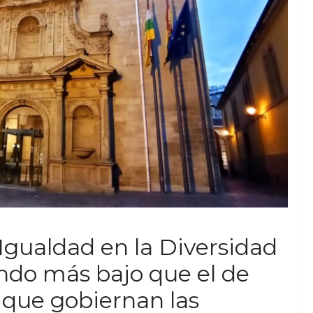
Igualdad en la Diversidad
endo más bajo que el de
s que gobiernan las