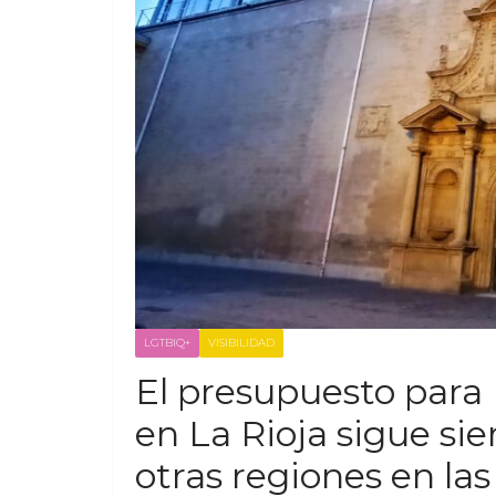
LGTBIQ+
VISIBILIDAD
El presupuesto para 
en La Rioja sigue si
otras regiones en la