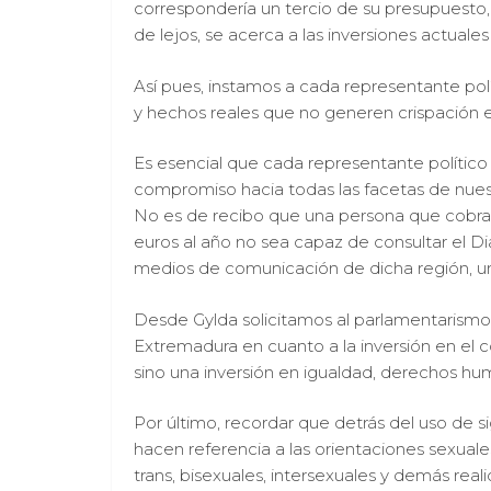
correspondería un tercio de su presupuesto, 
de lejos, se acerca a las inversiones actuales
Así pues, instamos a cada representante pol
y hechos reales que no generen crispación ent
Es esencial que cada representante político j
compromiso hacia todas las facetas de nuest
No es de recibo que una persona que cobra 
euros al año no sea capaz de consultar el Di
medios de comunicación de dicha región, u
Desde Gylda solicitamos al parlamentarism
Extremadura en cuanto a la inversión en el 
sino una inversión en igualdad, derechos hum
Por último, recordar que detrás del uso de si
hacen referencia a las orientaciones sexuales
trans, bisexuales, intersexuales y demás real