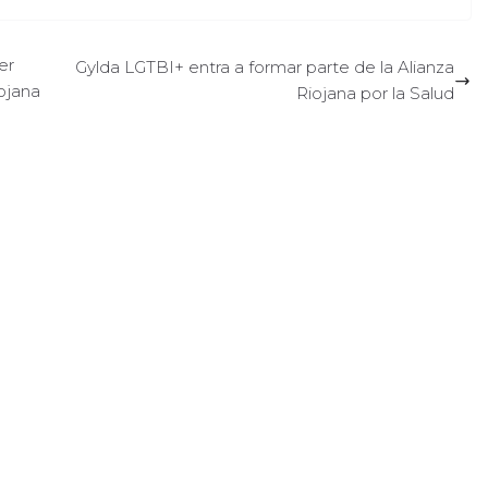
er
Gylda LGTBI+ entra a formar parte de la Alianza
ojana
Riojana por la Salud