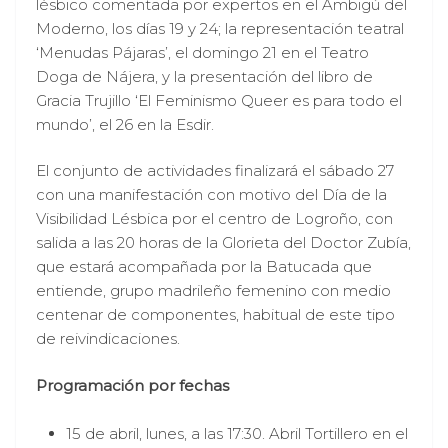
lésbico comentada por expertos en el Ambigú del
Moderno, los días 19 y 24; la representación teatral
‘Menudas Pájaras’, el domingo 21 en el Teatro
Doga de Nájera, y la presentación del libro de
Gracia Trujillo ‘El Feminismo Queer es para todo el
mundo’, el 26 en la Esdir.
El conjunto de actividades finalizará el sábado 27
con una manifestación con motivo del Día de la
Visibilidad Lésbica por el centro de Logroño, con
salida a las 20 horas de la Glorieta del Doctor Zubía,
que estará acompañada por la Batucada que
entiende, grupo madrileño femenino con medio
centenar de componentes, habitual de este tipo
de reivindicaciones.
Programación por fechas
15 de abril, lunes, a las 17:30. Abril Tortillero en el