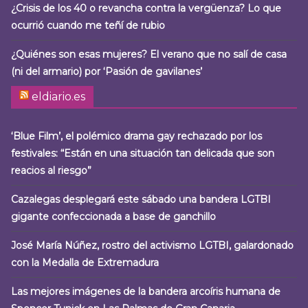
¿Crisis de los 40 o revancha contra la vergüenza? Lo que
ocurrió cuando me teñí de rubio
¿Quiénes son esas mujeres? El verano que no salí de casa
(ni del armario) por ‘Pasión de gavilanes’
eldiario.es
‘Blue Film’, el polémico drama gay rechazado por los
festivales: “Están en una situación tan delicada que son
reacios al riesgo”
Cazalegas desplegará este sábado una bandera LGTBI
gigante confeccionada a base de ganchillo
José María Núñez, rostro del activismo LGTBI, galardonado
con la Medalla de Extremadura
Las mejores imágenes de la bandera arcoíris humana de