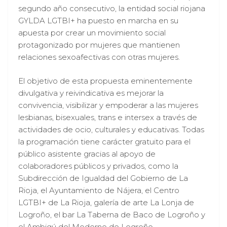
segundo año consecutivo, la entidad social riojana
GYLDA LGTBI+ ha puesto en marcha en su
apuesta por crear un movimiento social
protagonizado por mujeres que mantienen
relaciones sexoafectivas con otras mujeres.
El objetivo de esta propuesta eminentemente
divulgativa y reivindicativa es mejorar la
convivencia, visibilizar y empoderar a las mujeres
lesbianas, bisexuales, trans e intersex a través de
actividades de ocio, culturales y educativas. Todas
la programación tiene carácter gratuito para el
público asistente gracias al apoyo de
colaboradores públicos y privados, como la
Subdirección de Igualdad del Gobierno de La
Rioja, el Ayuntamiento de Nájera, el Centro
LGTBI+ de La Rioja, galería de arte La Lonja de
Logroño, el bar La Taberna de Baco de Logroño y
el Ambigú del Moderno de Logroño.