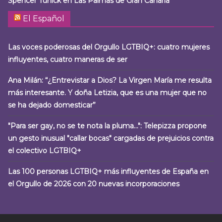
Spencer Tunick en Las Palmas de Gran Canaria
El Español
Las voces poderosas del Orgullo LGTBIQ+: cuatro mujeres
influyentes, cuatro maneras de ser
Ana Milán: “¿Entrevistar a Dios? La Virgen María me resulta
más interesante. Y doña Letizia, que es una mujer que no
se ha dejado domesticar”
"Para ser gay, no se te nota la pluma…": Telepizza propone
un gesto inusual "callar bocas" cargadas de prejuicios contra
el colectivo LGTBIQ+
Las 100 personas LGTBIQ+ más influyentes de España en
el Orgullo de 2026 con 20 nuevas incorporaciones