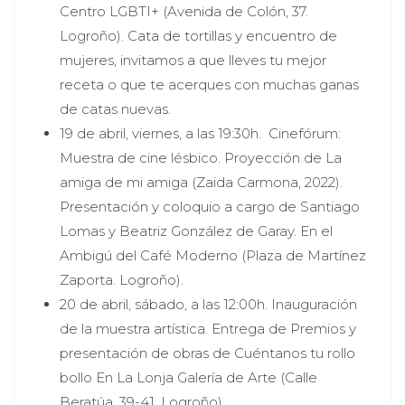
Centro LGBTI+ (Avenida de Colón, 37.
Logroño). Cata de tortillas y encuentro de
mujeres, invitamos a que lleves tu mejor
receta o que te acerques con muchas ganas
de catas nuevas.
19 de abril, viernes, a las 19:30h. Cinefórum:
Muestra de cine lésbico. Proyección de La
amiga de mi amiga (Zaida Carmona, 2022).
Presentación y coloquio a cargo de Santiago
Lomas y Beatriz González de Garay. En el
Ambigú del Café Moderno (Plaza de Martínez
Zaporta. Logroño).
20 de abril, sábado, a las 12:00h. Inauguración
de la muestra artística. Entrega de Premios y
presentación de obras de Cuéntanos tu rollo
bollo En La Lonja Galería de Arte (Calle
Beratúa, 39-41. Logroño).