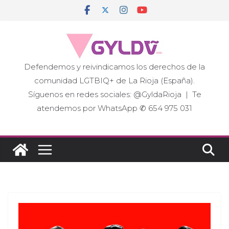
Saltar
al
contenido
Defendemos y reivindicamos los derechos de la
comunidad LGTBIQ+ de La Rioja (España).
Síguenos en redes sociales: @GyldaRioja | Te
atendemos por WhatsApp ✆ 654 975 031