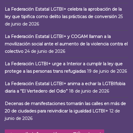
La Federación Estatal LGTBI+ celebra la aprobación de la
ley que tipifica como delito las prácticas de conversión
25
de junio de 2026
La Federación Estatal LGTBI+ y COGAM llaman a la
movilización social ante el aumento de la violencia contra el
colectivo
24 de junio de 2026
La Federación LGTBI+ urge a Interior a cumplir la ley que
protege a las personas trans refugiadas
19 de junio de 2026
La Federación Estatal LGTBI+ anima a echar la LGTBIfobia
diaria a “El Vertedero del Odio”
18 de junio de 2026
Decenas de manifestaciones tomarán las calles en más de
20 de ciudades para reivindicar la igualdad LGTBI+
12 de
junio de 2026