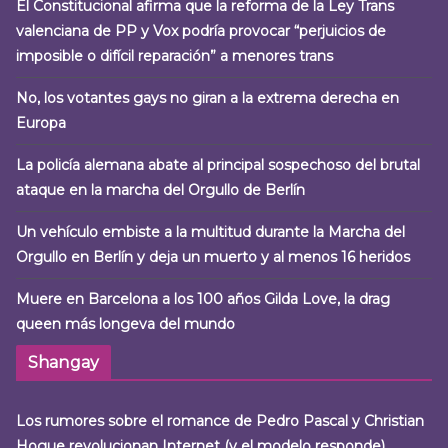
El Constitucional afirma que la reforma de la Ley Trans
valenciana de PP y Vox podría provocar “perjuicios de
imposible o difícil reparación” a menores trans
No, los votantes gays no giran a la extrema derecha en
Europa
La policía alemana abate al principal sospechoso del brutal
ataque en la marcha del Orgullo de Berlín
Un vehículo embiste a la multitud durante la Marcha del
Orgullo en Berlín y deja un muerto y al menos 16 heridos
Muere en Barcelona a los 100 años Gilda Love, la drag
queen más longeva del mundo
Shangay
Los rumores sobre el romance de Pedro Pascal y Christian
Hogue revolucionan Internet (y el modelo responde)