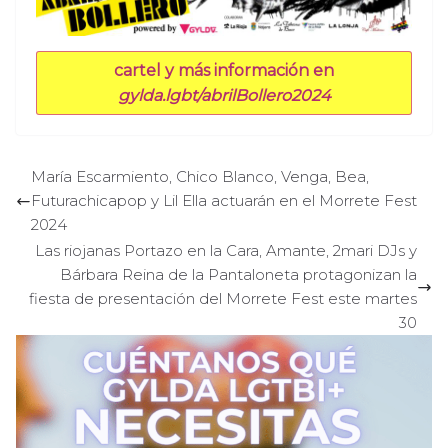
cartel y más información en
gylda.lgbt/abrilBollero2024
María Escarmiento, Chico Blanco, Venga, Bea,
Futurachicapop y Lil Ella actuarán en el Morrete Fest
2024
Las riojanas Portazo en la Cara, Amante, 2mari DJs y
Bárbara Reina de la Pantaloneta protagonizan la
fiesta de presentación del Morrete Fest este martes
30