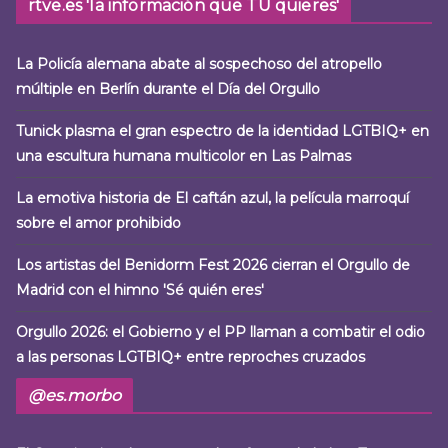
rtve.es 'la información que TÚ quieres'
La Policía alemana abate al sospechoso del atropello
múltiple en Berlín durante el Día del Orgullo
Tunick plasma el gran espectro de la identidad LGTBIQ+ en
una escultura humana multicolor en Las Palmas
La emotiva historia de El caftán azul, la película marroquí
sobre el amor prohibido
Los artistas del Benidorm Fest 2026 cierran el Orgullo de
Madrid con el himno 'Sé quién eres'
Orgullo 2026: el Gobierno y el PP llaman a combatir el odio
a las personas LGTBIQ+ entre reproches cruzados
@es.morbo