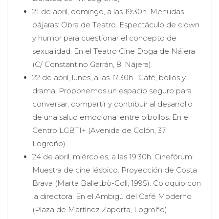
21 de abril, domingo, a las 19:30h. Menudas
pájaras: Obra de Teatro. Espectáculo de clown
y humor para cuestionar el concepto de
sexualidad. En el Teatro Cine Doga de Nájera
(C/ Constantino Garrán, 8. Nájera).
22 de abril, lunes, a las 17:30h . Café, bollos y
drama. Proponemos un espacio seguro para
conversar, compartir y contribuir al desarrollo
de una salud emocional entre bibollos. En el
Centro LGBTI+ (Avenida de Colón, 37.
Logroño).
24 de abril, miércoles, a las 19:30h. Cinefórum:
Muestra de cine lésbico. Proyección de Costa
Brava (Marta Balletbò-Coll, 1995). Coloquio con
la directora. En el Ambigú del Café Moderno
(Plaza de Martínez Zaporta, Logroño).