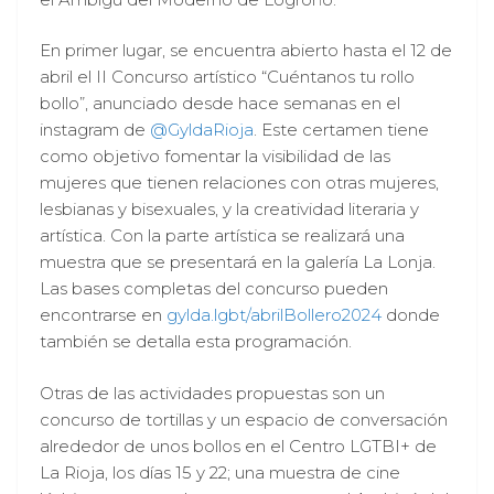
En primer lugar, se encuentra abierto hasta el 12 de
abril el II Concurso artístico “Cuéntanos tu rollo
bollo”, anunciado desde hace semanas en el
instagram de
@GyldaRioja
. Este certamen tiene
como objetivo fomentar la visibilidad de las
mujeres que tienen relaciones con otras mujeres,
lesbianas y bisexuales, y la creatividad literaria y
artística. Con la parte artística se realizará una
muestra que se presentará en la galería La Lonja.
Las bases completas del concurso pueden
encontrarse en
gylda.lgbt/abrilBollero2024
donde
también se detalla esta programación.
Otras de las actividades propuestas son un
concurso de tortillas y un espacio de conversación
alrededor de unos bollos en el Centro LGTBI+ de
La Rioja, los días 15 y 22; una muestra de cine