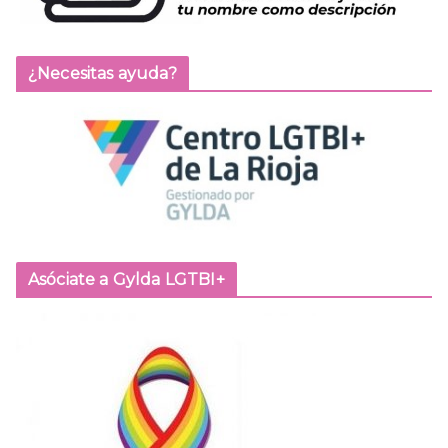
¿Necesitas ayuda?
Asóciate a Gylda LGTBI+