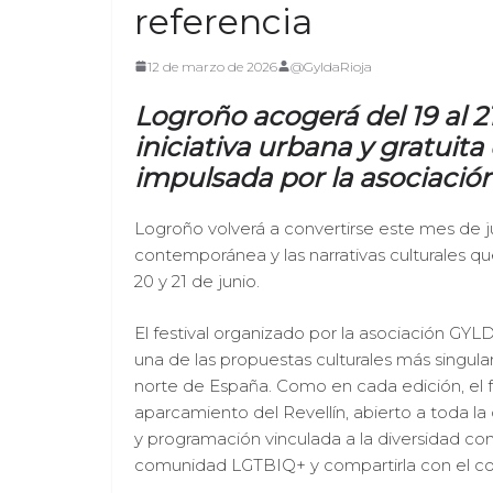
referencia
12 de marzo de 2026
@GyldaRioja
Logroño acogerá del 19 al 21
iniciativa urbana y gratuit
impulsada por la asociaci
Logroño volverá a convertirse este mes de 
contemporánea y las narrativas culturales qu
20 y 21 de junio.
El festival organizado por la asociación GY
una de las propuestas culturales más singula
norte de España. Como en cada edición, el fe
aparcamiento del Revellín, abierto a toda la
y programación vinculada a la diversidad con 
comunidad LGTBIQ+ y compartirla con el co