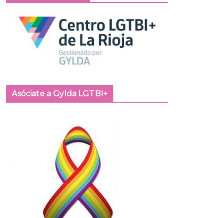
Asóciate a Gylda LGTBI+