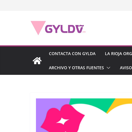
Saltar
al
contenido
CONTACTA CON GYLDA
LA RIOJA OR
ARCHIVO Y OTRAS FUENTES
AVISO