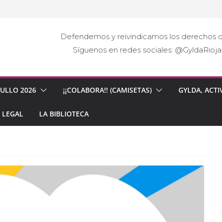
Defendemos y reivindicamos los derechos d
Síguenos en redes sociales: @GyldaRio
GULLO 2026
¡¡COLABORA!! (CAMISETAS)
GYLDA, ACTI
 LEGAL
LA BIBLIOTECA