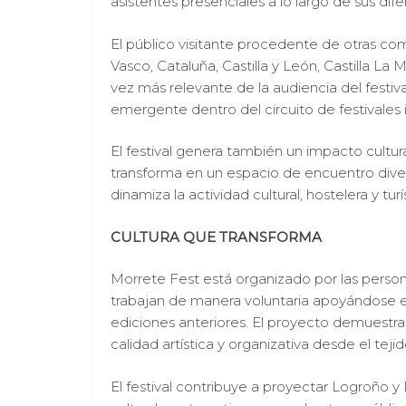
asistentes presenciales a lo largo de sus dife
El público visitante procedente de otras 
Vasco, Cataluña, Castilla y León, Castilla 
vez más relevante de la audiencia del festiv
emergente dentro del circuito de festivales
El festival genera también un impacto cultural
transforma en un espacio de encuentro diver
dinamiza la actividad cultural, hostelera y turí
CULTURA QUE TRANSFORMA
Morrete Fest está organizado por las perso
trabajan de manera voluntaria apoyándose e
ediciones anteriores. El proyecto demuestra q
calidad artística y organizativa desde el teji
El festival contribuye a proyectar Logroño y 