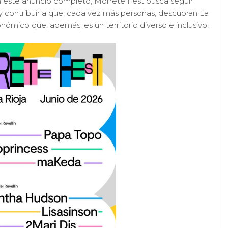
 este anuncio completo, Morrete Fest busca seguir
 y contribuir a que, cada vez más personas, descubran La
onómico que, además, es un territorio diverso e inclusivo.