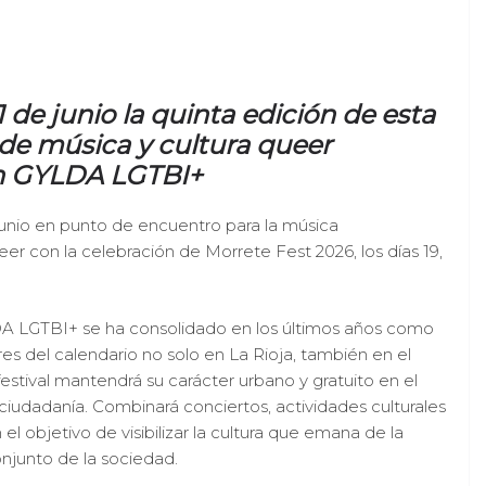
 de junio la quinta edición de esta
a de música y cultura queer
ón GYLDA LGTBI+
junio en punto de encuentro para la música
eer con la celebración de Morrete Fest 2026, los días 19,
LDA LGTBI+ se ha consolidado en los últimos años como
res del calendario no solo en La Rioja, también en el
stival mantendrá su carácter urbano y gratuito en el
 ciudadanía. Combinará conciertos, actividades culturales
el objetivo de visibilizar la cultura que emana de la
njunto de la sociedad.