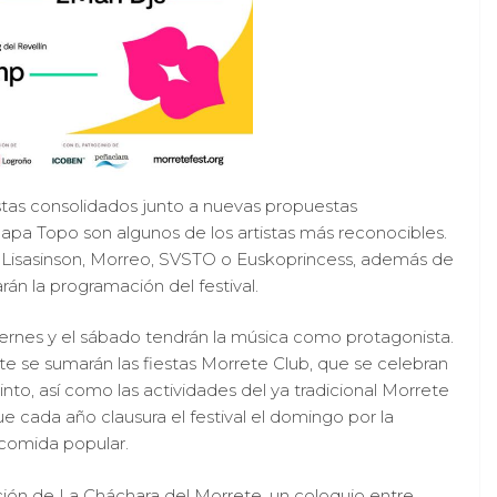
stas consolidados junto a nuevas propuestas
a Topo son algunos de los artistas más reconocibles.
Lisasinson, Morreo, SVSTO o Euskoprincess, además de
n la programación del festival.
iernes y el sábado tendrán la música como protagonista.
e se sumarán las fiestas Morrete Club, que se celebran
cinto, así como las actividades del ya tradicional Morrete
ue cada año clausura el festival el domingo por la
 comida popular.
ición de La Cháchara del Morrete, un coloquio entre