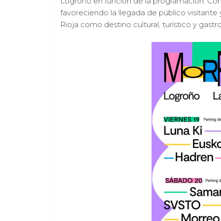
Logroño en función de la programación. Con
favoreciendo la llegada de público visitante
Rioja como destino cultural, turístico y gastr