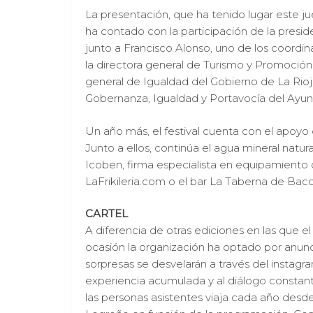
La presentación, que ha tenido lugar este j
ha contado con la participación de la presid
junto a Francisco Alonso, uno de los coordi
la directora general de Turismo y Promoción Te
general de Igualdad del Gobierno de La Rioj
Gobernanza, Igualdad y Portavocía del Ayun
Un año más, el festival cuenta con el apoyo
Junto a ellos, continúa el agua mineral nat
Icoben, firma especialista en equipamiento
LaFrikileria.com o el bar La Taberna de Bac
CARTEL
A diferencia de otras ediciones en las que e
ocasión la organización ha optado por anunci
sorpresas se desvelarán a través del instag
experiencia acumulada y al diálogo constante
las personas asistentes viaja cada año desde