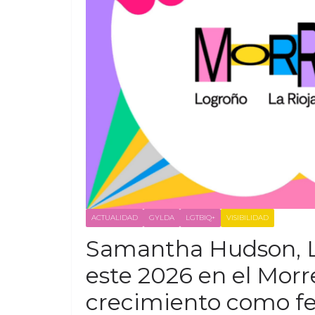
ACTUALIDAD
GYLDA
LGTBIQ+
VISIBILIDAD
Samantha Hudson, L
este 2026 en el Morr
crecimiento como fes