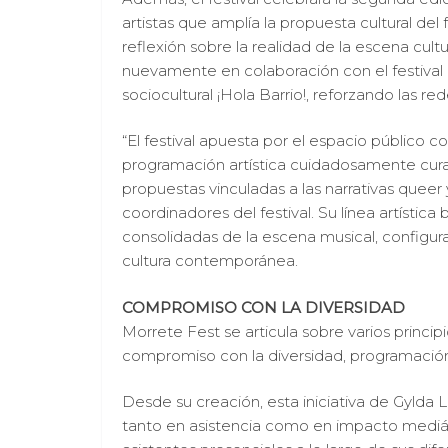
artistas que amplía la propuesta cultural del
reflexión sobre la realidad de la escena cultu
nuevamente en colaboración con el festival d
sociocultural ¡Hola Barrio!, reforzando las rede
“El festival apuesta por el espacio público
programación artística cuidadosamente cura
propuestas vinculadas a las narrativas queer 
coordinadores del festival. Su línea artístic
consolidadas de la escena musical, configura
cultura contemporánea.
COMPROMISO CON LA DIVERSIDAD
Morrete Fest se articula sobre varios principi
compromiso con la diversidad, programación
Desde su creación, esta iniciativa de Gyld
tanto en asistencia como en impacto mediátic