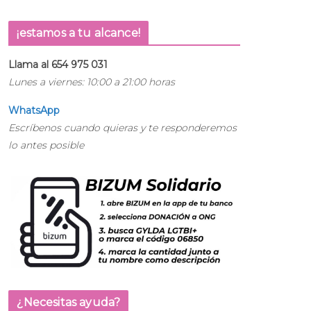
¡estamos a tu alcance!
Llama al 654 975 031
Lunes a viernes: 10:00 a 21:00 horas
WhatsApp
Escríbenos cuando quieras y te responderemos
lo antes posible
¿Necesitas ayuda?