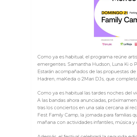
Como ya es habitual, el programa reúne arti
emergentes. Samantha Hudson, Luna Ki o Pap
Estarán acompañados de las propuestas de 
Hadren, maKeda o 2Mari DJs, que completará
Como ya es habitual las tardes noches del v
A las bandas ahora anunciadas, próximament
tras los conciertos en una sala cercana al re
Fest Family Camp, la jornada para familias q
mañana con actividades infantiles, música y
Además, el festival celebrará la segunda ed