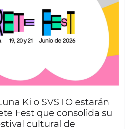
una Ki o SVSTO estarán
ete Fest que consolida su
tival cultural de