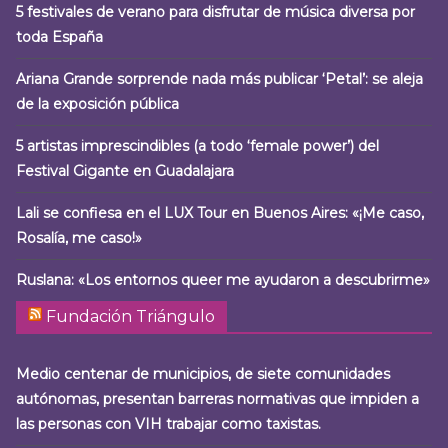
5 festivales de verano para disfrutar de música diversa por
toda España
Ariana Grande sorprende nada más publicar ‘Petal’: se aleja
de la exposición pública
5 artistas imprescindibles (a todo ‘female power’) del
Festival Gigante en Guadalajara
Lali se confiesa en el LUX Tour en Buenos Aires: «¡Me caso,
Rosalía, me caso!»
Ruslana: «Los entornos queer me ayudaron a descubrirme»
Fundación Triángulo
Medio centenar de municipios, de siete comunidades
autónomas, presentan barreras normativas que impiden a
las personas con VIH trabajar como taxistas.