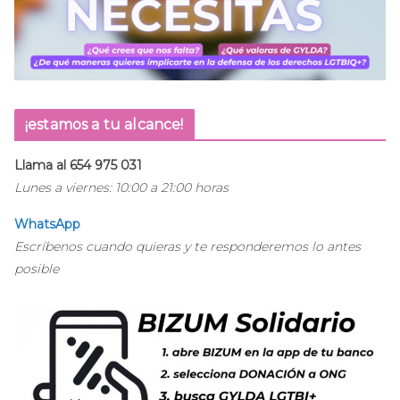
¡estamos a tu alcance!
Llama al 654 975 031
Lunes a viernes: 10:00 a 21:00 horas
WhatsApp
Escríbenos cuando quieras y te responderemos lo antes
posible