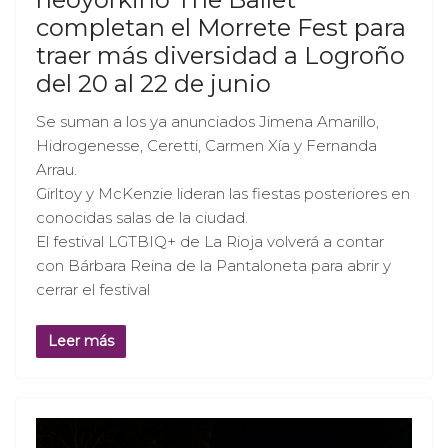
completan el Morrete Fest para
traer más diversidad a Logroño
del 20 al 22 de junio
Se suman a los ya anunciados Jimena Amarillo,
Hidrogenesse, Ceretti, Carmen Xía y Fernanda
Arrau.
Girltoy y McKenzie lideran las fiestas posteriores en
conocidas salas de la ciudad.
El festival LGTBIQ+ de La Rioja volverá a contar
con Bárbara Reina de la Pantaloneta para abrir y
cerrar el festival
Leer más