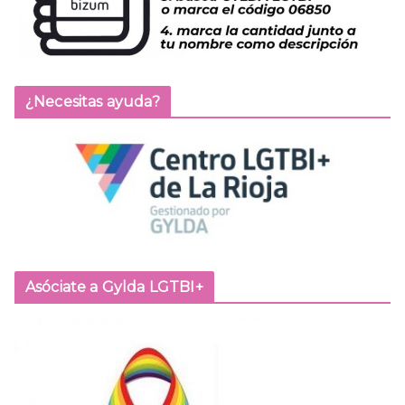
¿Necesitas ayuda?
Asóciate a Gylda LGTBI+