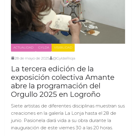
ACTUALIDAD
GYLDA
VISIBILIDAD
28 de mayo de 2025
@GyldaRioja
La tercera edición de la
exposición colectiva Amante
abre la programación del
Orgullo 2025 en Logroño
Siete artistas de diferentes disciplinas muestran sus
creaciones en la galería La Lonja hasta el 28 de
junio. Pasionela dará vida a su obra durante la
inauguración de este viernes 30 a las 20 horas.