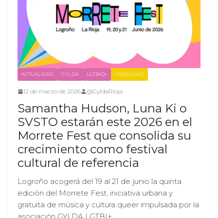
ACTUALIDAD
GYLDA
LGTBIQ+
VISIBILIDAD
12 de marzo de 2026
@GyldaRioja
Samantha Hudson, Luna Ki o
SVSTO estarán este 2026 en el
Morrete Fest que consolida su
crecimiento como festival
cultural de referencia
Logroño acogerá del 19 al 21 de junio la quinta
edición del Morrete Fest, iniciativa urbana y
gratuita de música y cultura queer impulsada por la
asociación GYLDA LGTBI+