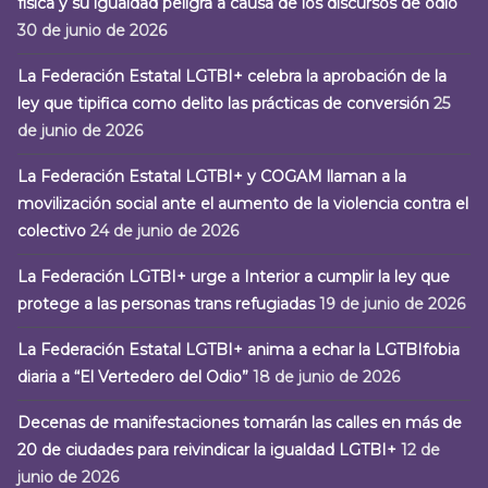
física y su igualdad peligra a causa de los discursos de odio
30 de junio de 2026
La Federación Estatal LGTBI+ celebra la aprobación de la
ley que tipifica como delito las prácticas de conversión
25
de junio de 2026
La Federación Estatal LGTBI+ y COGAM llaman a la
movilización social ante el aumento de la violencia contra el
colectivo
24 de junio de 2026
La Federación LGTBI+ urge a Interior a cumplir la ley que
protege a las personas trans refugiadas
19 de junio de 2026
La Federación Estatal LGTBI+ anima a echar la LGTBIfobia
diaria a “El Vertedero del Odio”
18 de junio de 2026
Decenas de manifestaciones tomarán las calles en más de
20 de ciudades para reivindicar la igualdad LGTBI+
12 de
junio de 2026