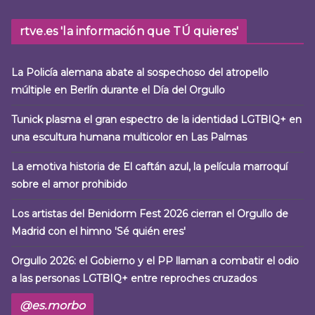
rtve.es 'la información que TÚ quieres'
La Policía alemana abate al sospechoso del atropello
múltiple en Berlín durante el Día del Orgullo
Tunick plasma el gran espectro de la identidad LGTBIQ+ en
una escultura humana multicolor en Las Palmas
La emotiva historia de El caftán azul, la película marroquí
sobre el amor prohibido
Los artistas del Benidorm Fest 2026 cierran el Orgullo de
Madrid con el himno 'Sé quién eres'
Orgullo 2026: el Gobierno y el PP llaman a combatir el odio
a las personas LGTBIQ+ entre reproches cruzados
@es.morbo