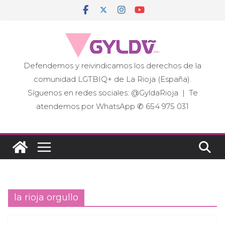
Saltar
al
contenido
Defendemos y reivindicamos los derechos de la
comunidad LGTBIQ+ de La Rioja (España).
Síguenos en redes sociales: @GyldaRioja | Te
atendemos por WhatsApp ✆ 654 975 031
la rioja orgullo