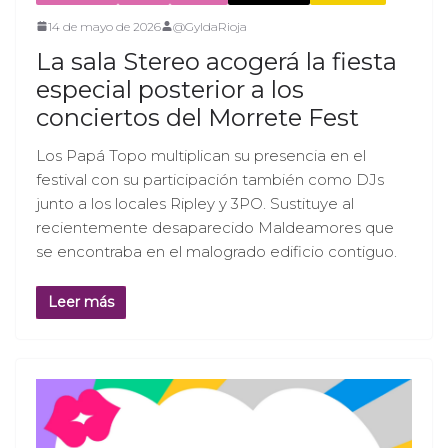
14 de mayo de 2026
@GyldaRioja
La sala Stereo acogerá la fiesta
especial posterior a los
conciertos del Morrete Fest
Los Papá Topo multiplican su presencia en el
festival con su participación también como DJs
junto a los locales Ripley y 3PO. Sustituye al
recientemente desaparecido Maldeamores que
se encontraba en el malogrado edificio contiguo.
Leer más