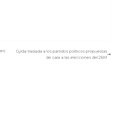
aro
Gylda traslada a los partidos políticos propuestas
de cara a las elecciones del 26M