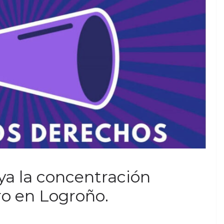
ya la concentración
ro en Logroño.