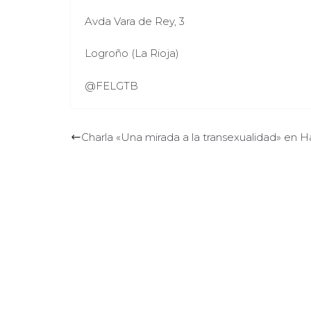
Avda Vara de Rey, 3
Logroño (La Rioja)
@FELGTB
Charla «Una mirada a la transexualidad» en H