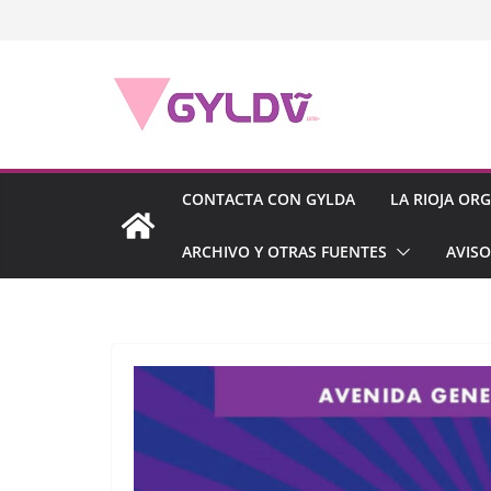
Saltar
al
contenido
CONTACTA CON GYLDA
LA RIOJA OR
ARCHIVO Y OTRAS FUENTES
AVISO