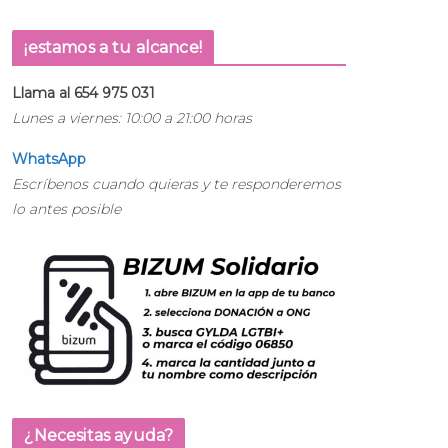
¡estamos a tu alcance!
Llama al 654 975 031
Lunes a viernes: 10:00 a 21:00 horas
WhatsApp
Escríbenos cuando quieras y te responderemos
lo antes posible
¿Necesitas ayuda?