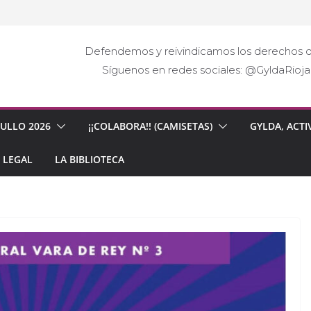
Defendemos y reivindicamos los derechos d
Síguenos en redes sociales: @GyldaRio
GULLO 2026
¡¡COLABORA!! (CAMISETAS)
GYLDA, ACTI
 LEGAL
LA BIBLIOTECA