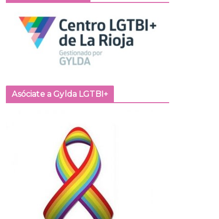
Asóciate a Gylda LGTBI+