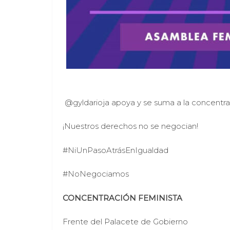
@gyldarioja apoya y se suma a la concentrac
¡Nuestros derechos no se negocian!
#NiUnPasoAtrásEnIgualdad
#NoNegociamos
CONCENTRACIÓN FEMINISTA
Frente del Palacete de Gobierno