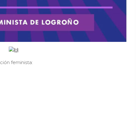
ión feminista: