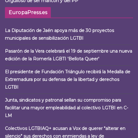
Orgulloso de ser maricón y del PP
EuropaPress.es
La Diputación de Jaén apoya más de 30 proyectos
municipales de sensibilización LGTBI
Pasarón de la Vera celebrará el 19 de septiembre una nueva
edición de la Romería LGBTI 'Bellota Queer'
El presidente de Fundación Triángulo recibirá la Medalla de
Extremadura por su defensa de la libertad y derechos
LGTBI
Junta, sindicatos y patronal sellan su compromiso para
facilitar una mayor empleabilidad al colectivo LGTBI en C-
LM
Colectivos LGTBIAQ+ acusan a Vox de querer "alterar en
silencio" sus derechos con enmiendas a ley de