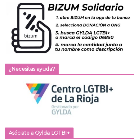
¿Necesitas ayuda?
Asóciate a Gylda LGTBI+