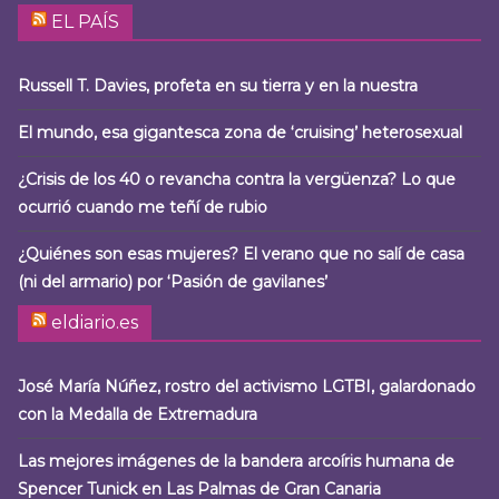
EL PAÍS
Russell T. Davies, profeta en su tierra y en la nuestra
El mundo, esa gigantesca zona de ‘cruising’ heterosexual
¿Crisis de los 40 o revancha contra la vergüenza? Lo que
ocurrió cuando me teñí de rubio
¿Quiénes son esas mujeres? El verano que no salí de casa
(ni del armario) por ‘Pasión de gavilanes’
eldiario.es
José María Núñez, rostro del activismo LGTBI, galardonado
con la Medalla de Extremadura
Las mejores imágenes de la bandera arcoíris humana de
Spencer Tunick en Las Palmas de Gran Canaria