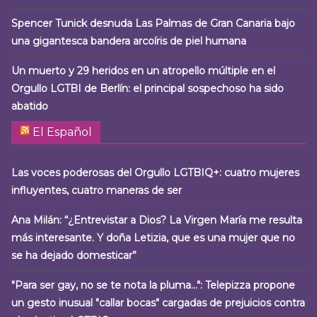
Spencer Tunick desnuda Las Palmas de Gran Canaria bajo
una gigantesca bandera arcoíris de piel humana
Un muerto y 29 heridos en un atropello múltiple en el
Orgullo LGTBI de Berlín: el principal sospechoso ha sido
abatido
El Español
Las voces poderosas del Orgullo LGTBIQ+: cuatro mujeres
influyentes, cuatro maneras de ser
Ana Milán: “¿Entrevistar a Dios? La Virgen María me resulta
más interesante. Y doña Letizia, que es una mujer que no
se ha dejado domesticar”
"Para ser gay, no se te nota la pluma…": Telepizza propone
un gesto inusual "callar bocas" cargadas de prejuicios contra