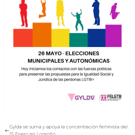
Gylda se suma y apoya la concentración feminista del
15 Enero en Logroño.