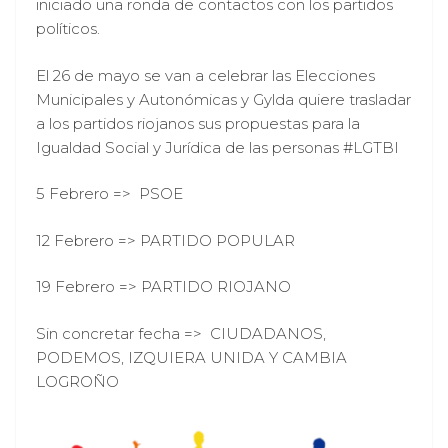
iniciado una ronda de contactos con los partidos
políticos.
El 26 de mayo se van a celebrar las Elecciones
Municipales y Autonómicas y Gylda quiere trasladar
a los partidos riojanos sus propuestas para la
Igualdad Social y Jurídica de las personas #LGTBI
5 Febrero => PSOE
12 Febrero => PARTIDO POPULAR
19 Febrero => PARTIDO RIOJANO
Sin concretar fecha => CIUDADANOS,
PODEMOS, IZQUIERA UNIDA Y CAMBIA
LOGROÑO