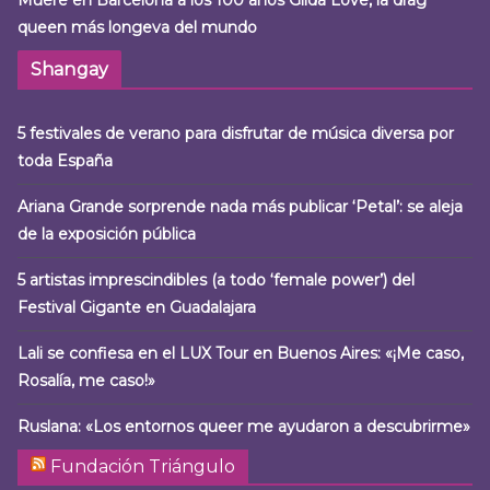
Muere en Barcelona a los 100 años Gilda Love, la drag
queen más longeva del mundo
Shangay
5 festivales de verano para disfrutar de música diversa por
toda España
Ariana Grande sorprende nada más publicar ‘Petal’: se aleja
de la exposición pública
5 artistas imprescindibles (a todo ‘female power’) del
Festival Gigante en Guadalajara
Lali se confiesa en el LUX Tour en Buenos Aires: «¡Me caso,
Rosalía, me caso!»
Ruslana: «Los entornos queer me ayudaron a descubrirme»
Fundación Triángulo