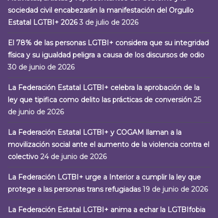
sociedad civil encabezarán la manifestación del Orgullo
Estatal LGTBI+ 2026
3 de julio de 2026
El 78% de las personas LGTBI+ considera que su integridad
física y su igualdad peligra a causa de los discursos de odio
30 de junio de 2026
La Federación Estatal LGTBI+ celebra la aprobación de la
ley que tipifica como delito las prácticas de conversión
25
de junio de 2026
La Federación Estatal LGTBI+ y COGAM llaman a la
movilización social ante el aumento de la violencia contra el
colectivo
24 de junio de 2026
La Federación LGTBI+ urge a Interior a cumplir la ley que
protege a las personas trans refugiadas
19 de junio de 2026
La Federación Estatal LGTBI+ anima a echar la LGTBIfobia