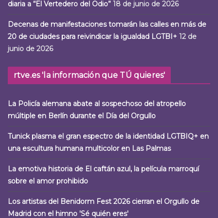
diaria a “El Vertedero del Odio”
18 de junio de 2026
Decenas de manifestaciones tomarán las calles en más de
20 de ciudades para reivindicar la igualdad LGTBI+
12 de
junio de 2026
rtve.es 'la información que TÚ quieres'
La Policía alemana abate al sospechoso del atropello
múltiple en Berlín durante el Día del Orgullo
Tunick plasma el gran espectro de la identidad LGTBIQ+ en
una escultura humana multicolor en Las Palmas
La emotiva historia de El caftán azul, la película marroquí
sobre el amor prohibido
Los artistas del Benidorm Fest 2026 cierran el Orgullo de
Madrid con el himno 'Sé quién eres'